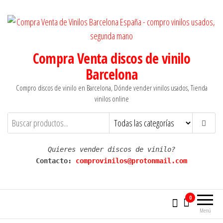
Saltar
al
contenido
Compra Venta discos de vinilo
Barcelona
Compro discos de vinilo en Barcelona, Dónde vender vinilos usados, Tienda
vinilos online
Quieres vender discos de vinilo?
Contacto: 
comprovinilos@protonmail.com
0
Menú