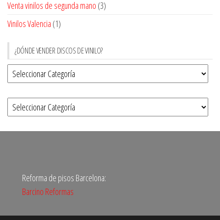
Venta vinilos de segunda mano
(3)
Vinilos Valencia
(1)
¿DÓNDE VENDER DISCOS DE VINILO?
Reforma de pisos Barcelona:
Barcino Reformas