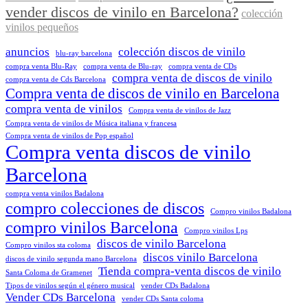
vender discos de vinilo en Barcelona?
colección
vinilos pequeños
anuncios
colección discos de vinilo
blu-ray barcelona
compra venta Blu-Ray
compra venta de Blu-ray
compra venta de CDs
compra venta de discos de vinilo
compra venta de Cds Barcelona
Compra venta de discos de vinilo en Barcelona
compra venta de vinilos
Compra venta de vinilos de Jazz
Compra venta de vinilos de Música italiana y francesa
Compra venta de vinilos de Pop español
Compra venta discos de vinilo
Barcelona
compra venta vinilos Badalona
compro colecciones de discos
Compro vinilos Badalona
compro vinilos Barcelona
Compro vinilos Lps
discos de vinilo Barcelona
Compro vinilos sta coloma
discos vinilo Barcelona
discos de vinilo segunda mano Barcelona
Tienda compra-venta discos de vinilo
Santa Coloma de Gramenet
Tipos de vinilos según el género musical
vender CDs Badalona
Vender CDs Barcelona
vender CDs Santa coloma