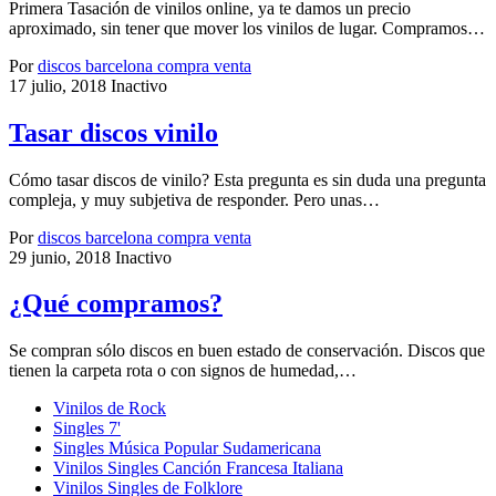
Primera Tasación de vinilos online, ya te damos un precio
aproximado, sin tener que mover los vinilos de lugar. Compramos…
Por
discos barcelona compra venta
17 julio, 2018
Inactivo
Tasar discos vinilo
Cómo tasar discos de vinilo? Esta pregunta es sin duda una pregunta
compleja, y muy subjetiva de responder. Pero unas…
Por
discos barcelona compra venta
29 junio, 2018
Inactivo
¿Qué compramos?
Se compran sólo discos en buen estado de conservación. Discos que
tienen la carpeta rota o con signos de humedad,…
Vinilos de Rock
Singles 7'
Singles Música Popular Sudamericana
Vinilos Singles Canción Francesa Italiana
Vinilos Singles de Folklore