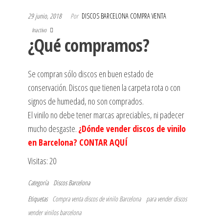
29 junio, 2018
Por
DISCOS BARCELONA COMPRA VENTA
Inactivo
¿Qué compramos?
Se compran sólo discos en buen estado de
conservación. Discos que tienen la carpeta rota o con
signos de humedad, no son comprados.
El vinilo no debe tener marcas apreciables, ni padecer
mucho desgaste.
¿Dónde vender discos de vinilo
en Barcelona? CONTAR AQUÍ
Visitas: 20
Categoría
Discos Barcelona
Etiquetas
Compra venta discos de vinilo Barcelona
para vender discos
vender vinilos barcelona