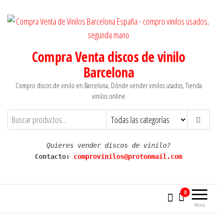
Saltar
al
contenido
Compra Venta discos de vinilo
Barcelona
Compro discos de vinilo en Barcelona, Dónde vender vinilos usados, Tienda
vinilos online
Quieres vender discos de vinilo?
Contacto: 
comprovinilos@protonmail.com
0
Menú