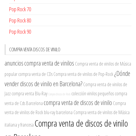
Pop Rock 70
Pop Rock 80
Pop Rock 90
COMPRA VENTA DISCOS DE VINILO
anuncios
compra venta de vinilos
Compra venta de vinilos de Música
¿Dónde
popular
compra venta de CDs
Compra venta de vinilos de Pop-Rock
vender discos de vinilo en Barcelona?
Compra venta de vinilos de
Jazz
compra venta Blu-Ray
colección vinilos pequeños
compra
Compra discos de Rock
compra venta de discos de vinilo
venta de Cds Barcelona
Compra
venta de vinilos de Rock
blu-ray barcelona
Compra venta de vinilos de Música
Compra venta de discos de vinilo
italiana y francesa