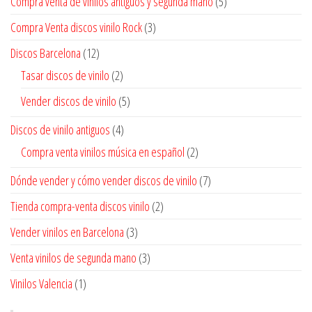
Compra venta de vinilos antiguos y segunda mano
(5)
Compra Venta discos vinilo Rock
(3)
Discos Barcelona
(12)
Tasar discos de vinilo
(2)
Vender discos de vinilo
(5)
Discos de vinilo antiguos
(4)
Compra venta vinilos música en español
(2)
Dónde vender y cómo vender discos de vinilo
(7)
Tienda compra-venta discos vinilo
(2)
Vender vinilos en Barcelona
(3)
Venta vinilos de segunda mano
(3)
Vinilos Valencia
(1)