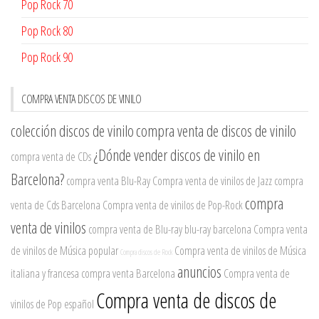
Pop Rock 70
Pop Rock 80
Pop Rock 90
COMPRA VENTA DISCOS DE VINILO
colección discos de vinilo
compra venta de discos de vinilo
¿Dónde vender discos de vinilo en
compra venta de CDs
Barcelona?
compra venta Blu-Ray
Compra venta de vinilos de Jazz
compra
compra
venta de Cds Barcelona
Compra venta de vinilos de Pop-Rock
venta de vinilos
compra venta de Blu-ray
blu-ray barcelona
Compra venta
de vinilos de Música popular
Compra venta de vinilos de Música
Compra discos de Rock
anuncios
italiana y francesa
compra venta Barcelona
Compra venta de
Compra venta de discos de
vinilos de Pop español