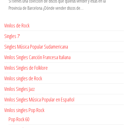
Si tienes una coleccion de discos que quieras vender y estas en la
Provincia de Barcelona ¿Dónde vender discos de…
Vinilos de Rock
Singles 7'
Singles Música Popular Sudamericana
Vinilos Singles Canción Francesa Italiana
Vinilos Singles de Folklore
Vinilos singles de Rock
Vinilos Singles Jazz
Vinilos Singles Música Popular en Español
Vinilos singles Pop Rock
Pop Rock 60