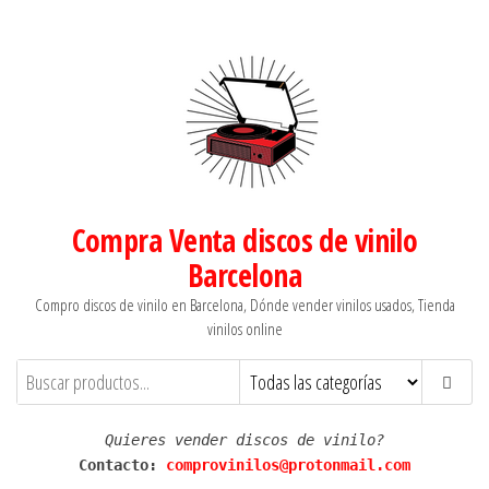
Saltar
al
contenido
Compra Venta discos de vinilo
Barcelona
Compro discos de vinilo en Barcelona, Dónde vender vinilos usados, Tienda
vinilos online
Quieres vender discos de vinilo?
Contacto: 
comprovinilos@protonmail.com