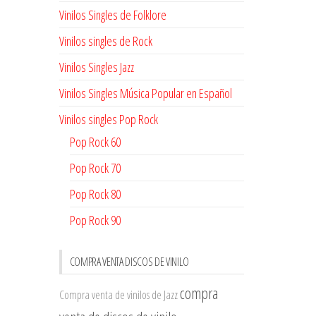
Vinilos Singles de Folklore
Vinilos singles de Rock
Vinilos Singles Jazz
Vinilos Singles Música Popular en Español
Vinilos singles Pop Rock
Pop Rock 60
Pop Rock 70
Pop Rock 80
Pop Rock 90
COMPRA VENTA DISCOS DE VINILO
compra
Compra venta de vinilos de Jazz