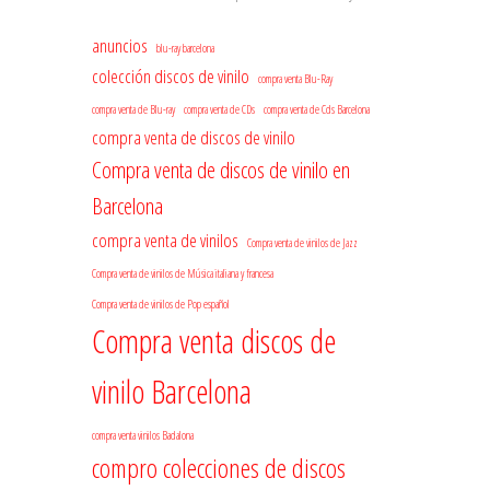
anuncios
blu-ray barcelona
colección discos de vinilo
compra venta Blu-Ray
compra venta de Blu-ray
compra venta de CDs
compra venta de Cds Barcelona
compra venta de discos de vinilo
Compra venta de discos de vinilo en
Barcelona
compra venta de vinilos
Compra venta de vinilos de Jazz
Compra venta de vinilos de Música italiana y francesa
Compra venta de vinilos de Pop español
Compra venta discos de
vinilo Barcelona
compra venta vinilos Badalona
compro colecciones de discos