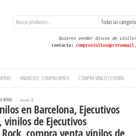
Quieres vender discos de vinilo
Contacto: 
comprovinilos@protonmail
,
MPRAS
ANUNCIOS: COMPRA VENTA
COMPRA VINILOS ESPAÑA
RA VENTA
Inactivo
ilos en Barcelona, Ejecutivos
, vinilos de Ejecutivos
 Rock, compra venta vinilos de