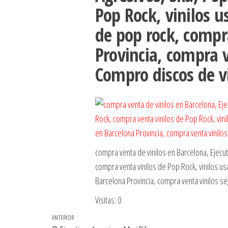
Pop Rock, vinilos u
de pop rock, compr
Provincia, compra 
Compro discos de 
compra venta de vinilos en Barcelona, Ejecuti
compra venta vinilos de Pop Rock, vinilos u
Barcelona Provincia, compra venta vinilos 
Visitas: 0
Navegación
Entrada
ANTERIOR