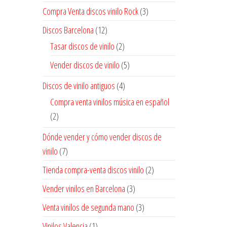
Compra Venta discos vinilo Rock
(3)
Discos Barcelona
(12)
Tasar discos de vinilo
(2)
Vender discos de vinilo
(5)
Discos de vinilo antiguos
(4)
Compra venta vinilos música en español
(2)
Dónde vender y cómo vender discos de
vinilo
(7)
Tienda compra-venta discos vinilo
(2)
Vender vinilos en Barcelona
(3)
Venta vinilos de segunda mano
(3)
Vinilos Valencia
(1)