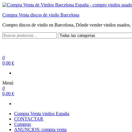
Saltar
al
Compra Venta discos de vinilo Barcelona
contenido
Compro discos de vinilo en Barcelona, Dónde vender vinilos usados, 
0
0,00 €
Menú
0
0,00 €
Compra Venta vinilos España
CONTACTAR
Compras
ANUNCIOS: compra venta