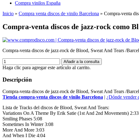
Compra vinilos España
Inicio
»
Compra venta discos de vinilo Barcelona
»
Compra-venta dis
Compra-venta discos de jazz-rock como Bl
Compra-venta discos de jazz-rock de Blood, Sweat And Tears /Barcelo
Añadir a la consulta
Haga clic para agregar este artículo al carrito.
Descripción
Compra-venta discos de jazz-rock de Blood, Sweat And Tears /Barce
Tienda compra-venta discos de vinilo Barcelona
|
¿Dónde vender d
Lista de Tracks del discos de Blood, Sweat And Tears:
Variations On A Theme By Erik Satie (1st And 2nd Movements) 2:33
Smiling Phases 5:08
Sometimes In Winter 3:08
More And More 3:03
And When I Die 4:04