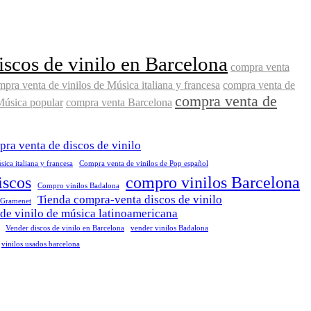
scos de vinilo en Barcelona
compra venta
pra venta de vinilos de Música italiana y francesa
compra venta de
compra venta de
Música popular
compra venta Barcelona
ra venta de discos de vinilo
ica italiana y francesa
Compra venta de vinilos de Pop español
iscos
compro vinilos Barcelona
Compro vinilos Badalona
Tienda compra-venta discos de vinilo
 Gramenet
de vinilo de música latinoamericana
Vender discos de vinilo en Barcelona
vender vinilos Badalona
vinilos usados barcelona