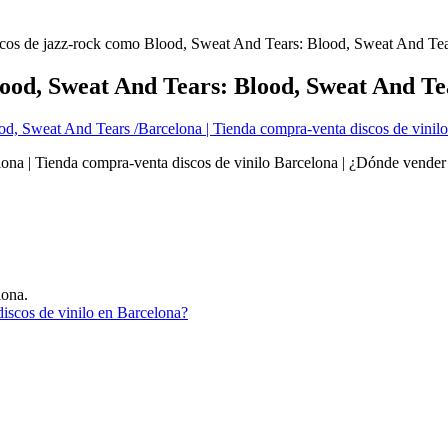
cos de jazz-rock como Blood, Sweat And Tears: Blood, Sweat And Tea
ood, Sweat And Tears: Blood, Sweat And Te
na | Tienda compra-venta discos de vinilo Barcelona | ¿Dónde vender 
lona.
iscos de vinilo en Barcelona?