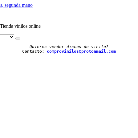
Tienda vinilos online
Quieres vender discos de vinilo?
Contacto: 
comprovinilos@protonmail.com