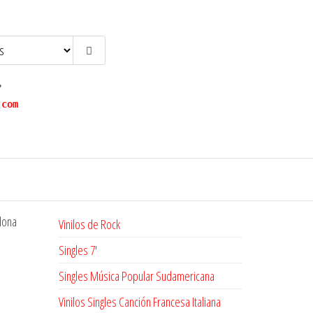
?
.com
lona
Vinilos de Rock
Singles 7'
Singles Música Popular Sudamericana
Vinilos Singles Canción Francesa Italiana