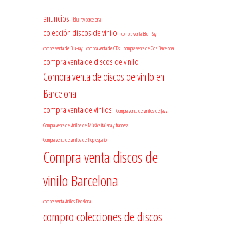
anuncios
blu-ray barcelona
colección discos de vinilo
compra venta Blu-Ray
compra venta de Blu-ray
compra venta de CDs
compra venta de Cds Barcelona
compra venta de discos de vinilo
Compra venta de discos de vinilo en
Barcelona
compra venta de vinilos
Compra venta de vinilos de Jazz
Compra venta de vinilos de Música italiana y francesa
Compra venta de vinilos de Pop español
Compra venta discos de
vinilo Barcelona
compra venta vinilos Badalona
compro colecciones de discos