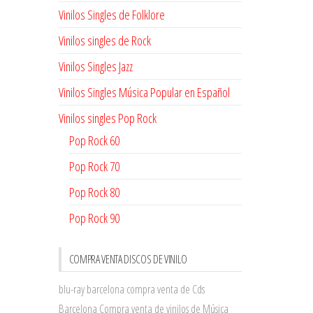
Vinilos Singles de Folklore
Vinilos singles de Rock
Vinilos Singles Jazz
Vinilos Singles Música Popular en Español
Vinilos singles Pop Rock
Pop Rock 60
Pop Rock 70
Pop Rock 80
Pop Rock 90
COMPRA VENTA DISCOS DE VINILO
blu-ray barcelona
compra venta de Cds
Barcelona
Compra venta de vinilos de Música