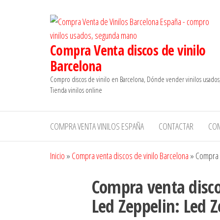
Saltar
al
contenido
Compra Venta discos de vinilo
Barcelona
Compro discos de vinilo en Barcelona, Dónde vender vinilos usados
Tienda vinilos online
COMPRA VENTA VINILOS ESPAÑA
CONTACTAR
CO
Inicio
»
Compra venta discos de vinilo Barcelona
»
Compra v
Compra venta disco
Led Zeppelin: ‎Led 