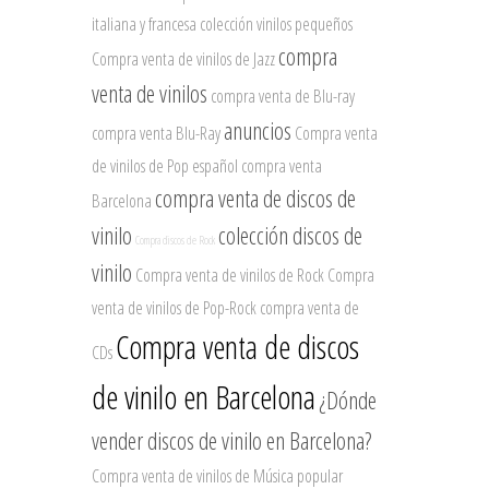
italiana y francesa
colección vinilos pequeños
compra
Compra venta de vinilos de Jazz
venta de vinilos
compra venta de Blu-ray
anuncios
compra venta Blu-Ray
Compra venta
de vinilos de Pop español
compra venta
compra venta de discos de
Barcelona
vinilo
colección discos de
Compra discos de Rock
vinilo
Compra venta de vinilos de Rock
Compra
venta de vinilos de Pop-Rock
compra venta de
Compra venta de discos
CDs
de vinilo en Barcelona
¿Dónde
vender discos de vinilo en Barcelona?
Compra venta de vinilos de Música popular