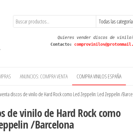
Quieres vender discos de vinilo
Contacto: 
comprovinilos@protonmail
,
MPRAS
ANUNCIOS: COMPRA VENTA
COMPRA VINILOS ESPAÑA
enta discos de vinilo de Hard Rock como Led Zeppelin: ‎Led Zeppelin /Barce
s de vinilo de Hard Rock como
Zeppelin /Barcelona