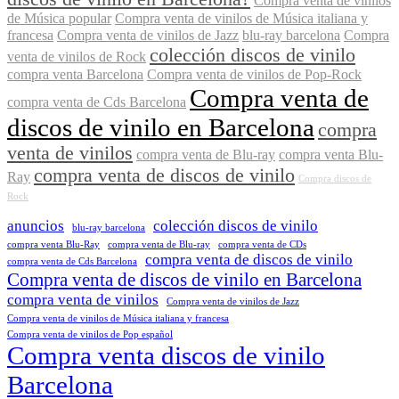
Compra venta de vinilos
de Música popular
Compra venta de vinilos de Música italiana y
francesa
Compra venta de vinilos de Jazz
blu-ray barcelona
Compra
colección discos de vinilo
venta de vinilos de Rock
compra venta Barcelona
Compra venta de vinilos de Pop-Rock
Compra venta de
compra venta de Cds Barcelona
discos de vinilo en Barcelona
compra
venta de vinilos
compra venta de Blu-ray
compra venta Blu-
compra venta de discos de vinilo
Ray
Compra discos de
Rock
anuncios
colección discos de vinilo
blu-ray barcelona
compra venta Blu-Ray
compra venta de Blu-ray
compra venta de CDs
compra venta de discos de vinilo
compra venta de Cds Barcelona
Compra venta de discos de vinilo en Barcelona
compra venta de vinilos
Compra venta de vinilos de Jazz
Compra venta de vinilos de Música italiana y francesa
Compra venta de vinilos de Pop español
Compra venta discos de vinilo
Barcelona