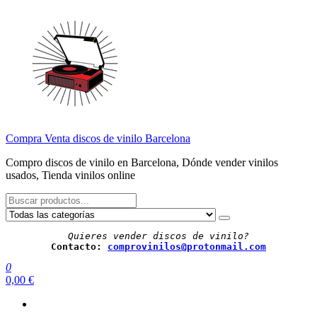
Saltar
al
contenido
Compra Venta discos de vinilo Barcelona
Compro discos de vinilo en Barcelona, Dónde vender vinilos
usados, Tienda vinilos online
Quieres vender discos de vinilo?
Contacto: 
comprovinilos@protonmail.com
0
0,00 €