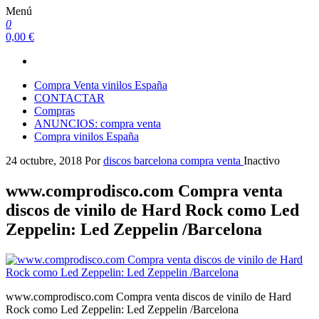
Menú
0
0,00 €
Compra Venta vinilos España
CONTACTAR
Compras
ANUNCIOS: compra venta
Compra vinilos España
24 octubre, 2018
Por
discos barcelona compra venta
Inactivo
www.comprodisco.com Compra venta
discos de vinilo de Hard Rock como Led
Zeppelin: ‎Led Zeppelin /Barcelona
www.comprodisco.com Compra venta discos de vinilo de Hard
Rock como Led Zeppelin: ‎Led Zeppelin /Barcelona