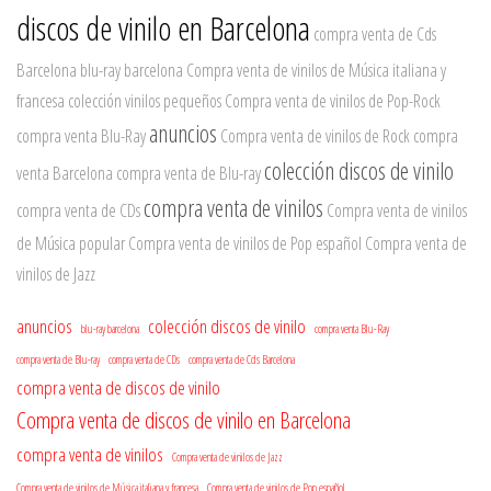
discos de vinilo en Barcelona
compra venta de Cds
Barcelona
blu-ray barcelona
Compra venta de vinilos de Música italiana y
francesa
colección vinilos pequeños
Compra venta de vinilos de Pop-Rock
anuncios
compra venta Blu-Ray
Compra venta de vinilos de Rock
compra
colección discos de vinilo
venta Barcelona
compra venta de Blu-ray
compra venta de vinilos
compra venta de CDs
Compra venta de vinilos
de Música popular
Compra venta de vinilos de Pop español
Compra venta de
vinilos de Jazz
anuncios
colección discos de vinilo
blu-ray barcelona
compra venta Blu-Ray
compra venta de Blu-ray
compra venta de CDs
compra venta de Cds Barcelona
compra venta de discos de vinilo
Compra venta de discos de vinilo en Barcelona
compra venta de vinilos
Compra venta de vinilos de Jazz
Compra venta de vinilos de Música italiana y francesa
Compra venta de vinilos de Pop español