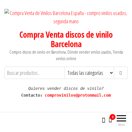
Saltar
al
contenido
Compra Venta discos de vinilo
Barcelona
Compro discos de vinilo en Barcelona, Dónde vender vinilos usados, Tienda
vinilos online
Quieres vender discos de vinilo?
Contacto: 
comprovinilos@protonmail.com
0
Menú