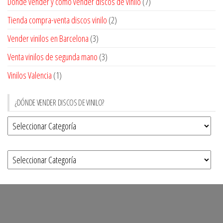
Dónde vender y cómo vender discos de vinilo
(7)
Tienda compra-venta discos vinilo
(2)
Vender vinilos en Barcelona
(3)
Venta vinilos de segunda mano
(3)
Vinilos Valencia
(1)
¿DÓNDE VENDER DISCOS DE VINILO?