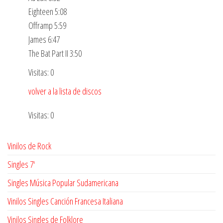
Eighteen 5:08
Offramp 5:59
James 6:47
The Bat Part II 3:50
Visitas: 0
volver a la lista de discos
Visitas: 0
Vinilos de Rock
Singles 7'
Singles Música Popular Sudamericana
Vinilos Singles Canción Francesa Italiana
Vinilos Singles de Folklore