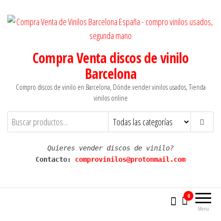
Saltar
al
contenido
Compra Venta discos de vinilo
Barcelona
Compro discos de vinilo en Barcelona, Dónde vender vinilos usados, Tienda
vinilos online
Quieres vender discos de vinilo?
Contacto: 
comprovinilos@protonmail.com
0
Menú