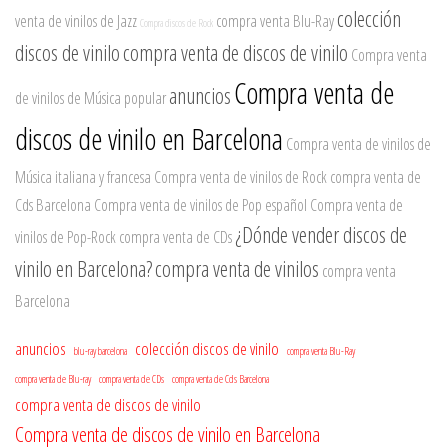
colección
venta de vinilos de Jazz
compra venta Blu-Ray
Compra discos de Rock
discos de vinilo
compra venta de discos de vinilo
Compra venta
Compra venta de
anuncios
de vinilos de Música popular
discos de vinilo en Barcelona
Compra venta de vinilos de
Música italiana y francesa
Compra venta de vinilos de Rock
compra venta de
Cds Barcelona
Compra venta de vinilos de Pop español
Compra venta de
¿Dónde vender discos de
vinilos de Pop-Rock
compra venta de CDs
vinilo en Barcelona?
compra venta de vinilos
compra venta
Barcelona
anuncios
colección discos de vinilo
blu-ray barcelona
compra venta Blu-Ray
compra venta de Blu-ray
compra venta de CDs
compra venta de Cds Barcelona
compra venta de discos de vinilo
Compra venta de discos de vinilo en Barcelona