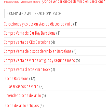
¿Dónde vender discos de vinilo en Barcelona?
vinilos Santa Coloma
vinilos usados barcelona
COMPRA VENTA VINILOS BARCELONA DISCOS
Colecciones y coleccionistas de discos de vinilo
(1)
Compra Venta de Blu-Ray Barcelona
(1)
Compra venta de CDs Barcelona
(4)
Compra Venta de discos de vinilo en Barcelona
(4)
Compra venta de vinilos antiguos y segunda mano
(5)
Compra Venta discos vinilo Rock
(3)
Discos Barcelona
(12)
Tasar discos de vinilo
(2)
Vender discos de vinilo
(5)
Discos de vinilo antiguos
(4)