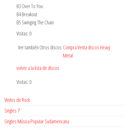
B3 Over To You
B4 Breakout
B5 Swinging The Chain
Visitas: 0
Ver también Otros discos
Compra Venta discos Heavy
Metal
volver a la lista de discos
Visitas: 0
Vinilos de Rock
Singles 7'
Singles Música Popular Sudamericana