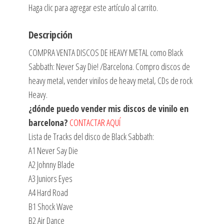
Haga clic para agregar este artículo al carrito.
Descripción
COMPRA VENTA DISCOS DE HEAVY METAL como Black
Sabbath: Never Say Die! /Barcelona. Compro discos de
heavy metal, vender vinilos de heavy metal, CDs de rock
Heavy.
¿dónde puedo vender mis discos de vinilo en
barcelona?
CONTACTAR AQUÍ
Lista de Tracks del disco de Black Sabbath:
A1 Never Say Die
A2 Johnny Blade
A3 Juniors Eyes
A4 Hard Road
B1 Shock Wave
B2 Air Dance