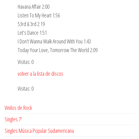
Havana Affair 2:00
Listen To My Heart 1:56
53rd & 3rd 2:19
Let’s Dance 1:51
I Don’t Wanna Walk Around With You 1:43
Today Your Love, Tomorrow The World 2:09
Visitas: 0
volver a la lista de discos
Visitas: 0
Vinilos de Rock
Singles 7'
Singles Música Popular Sudamericana