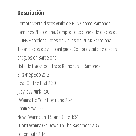
Descripción
Compra Venta discos vinilo de PUNK como Ramones:
Ramones /Barcelona. Compro colecciones de discos de
PUINK Barcelona, lotes de vinilos de PUNK Barcelona.
Tasar discos de vinilo antiguos; Compra venta de discos
antiguos en Barcelona.
Lista de tracks del disco: Ramones – Ramones
Blitzkrieg Bop 2:12
Beat On The Brat 2:30
Judy Is A Punk 1:30
I Wanna Be Your Boyfriend 2:24
Chain Saw 1:55
Now I Wanna Sniff Some Glue 1:34
I Don’t Wanna Go Down To The Basement 2:35
Loudmouth 2:14