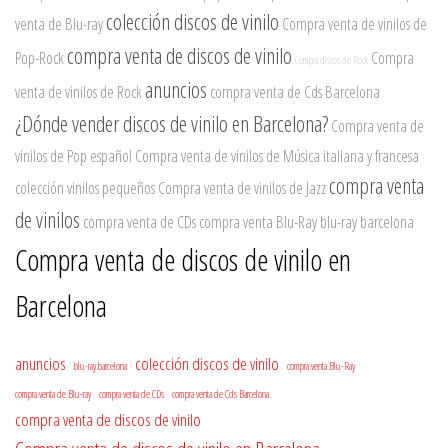
colección discos de vinilo
venta de Blu-ray
Compra venta de vinilos de
compra venta de discos de vinilo
Pop-Rock
Compra
Compra discos de Rock
anuncios
venta de vinilos de Rock
compra venta de Cds Barcelona
¿Dónde vender discos de vinilo en Barcelona?
Compra venta de
vinilos de Pop español
Compra venta de vinilos de Música italiana y francesa
compra venta
colección vinilos pequeños
Compra venta de vinilos de Jazz
de vinilos
compra venta de CDs
compra venta Blu-Ray
blu-ray barcelona
Compra venta de discos de vinilo en
Barcelona
anuncios
colección discos de vinilo
blu-ray barcelona
compra venta Blu-Ray
compra venta de Blu-ray
compra venta de CDs
compra venta de Cds Barcelona
compra venta de discos de vinilo