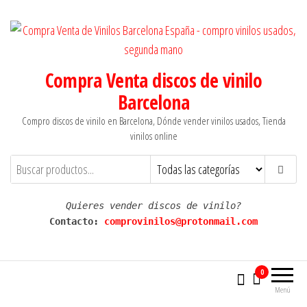
Saltar
al
contenido
Compra Venta discos de vinilo
Barcelona
Compro discos de vinilo en Barcelona, Dónde vender vinilos usados, Tienda
vinilos online
Quieres vender discos de vinilo?
Contacto: 
comprovinilos@protonmail.com
0
Menú