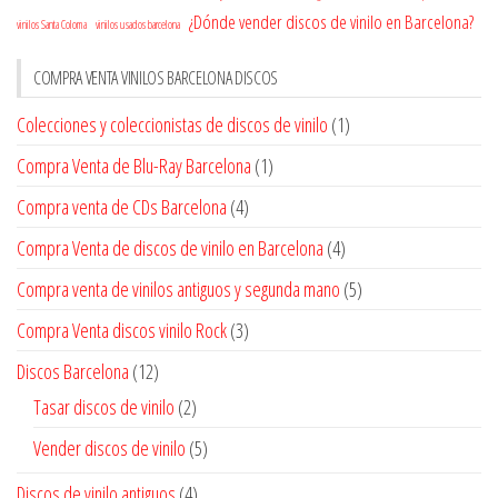
¿Dónde vender discos de vinilo en Barcelona?
vinilos Santa Coloma
vinilos usados barcelona
COMPRA VENTA VINILOS BARCELONA DISCOS
Colecciones y coleccionistas de discos de vinilo
(1)
Compra Venta de Blu-Ray Barcelona
(1)
Compra venta de CDs Barcelona
(4)
Compra Venta de discos de vinilo en Barcelona
(4)
Compra venta de vinilos antiguos y segunda mano
(5)
Compra Venta discos vinilo Rock
(3)
Discos Barcelona
(12)
Tasar discos de vinilo
(2)
Vender discos de vinilo
(5)
Discos de vinilo antiguos
(4)