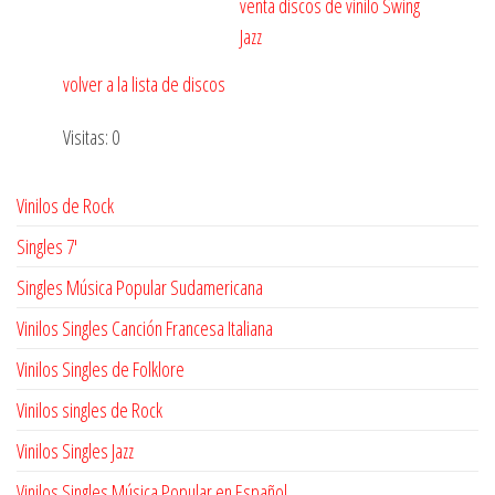
venta discos de vinilo Swing
Jazz
volver a la lista de discos
Visitas: 0
Vinilos de Rock
Singles 7'
Singles Música Popular Sudamericana
Vinilos Singles Canción Francesa Italiana
Vinilos Singles de Folklore
Vinilos singles de Rock
Vinilos Singles Jazz
Vinilos Singles Música Popular en Español