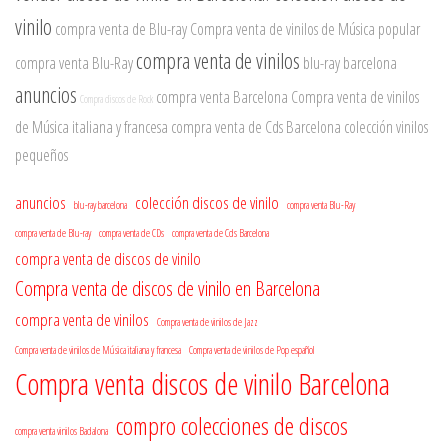
vinilo
compra venta de Blu-ray
Compra venta de vinilos de Música popular
compra venta de vinilos
compra venta Blu-Ray
blu-ray barcelona
anuncios
compra venta Barcelona
Compra venta de vinilos
Compra discos de Rock
de Música italiana y francesa
compra venta de Cds Barcelona
colección vinilos
pequeños
anuncios
colección discos de vinilo
blu-ray barcelona
compra venta Blu-Ray
compra venta de Blu-ray
compra venta de CDs
compra venta de Cds Barcelona
compra venta de discos de vinilo
Compra venta de discos de vinilo en Barcelona
compra venta de vinilos
Compra venta de vinilos de Jazz
Compra venta de vinilos de Música italiana y francesa
Compra venta de vinilos de Pop español
Compra venta discos de vinilo Barcelona
compro colecciones de discos
compra venta vinilos Badalona