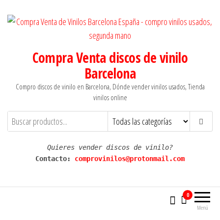
Saltar
al
contenido
Compra Venta discos de vinilo
Barcelona
Compro discos de vinilo en Barcelona, Dónde vender vinilos usados, Tienda
vinilos online
Quieres vender discos de vinilo?
Contacto: 
comprovinilos@protonmail.com
0
Menú