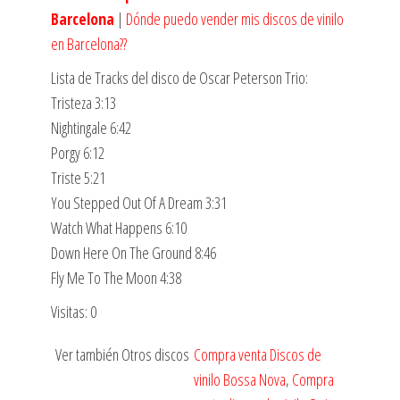
Barcelona
|
Dónde puedo vender mis discos de vinilo
en Barcelona??
Lista de Tracks del disco de Oscar Peterson Trio:
Tristeza 3:13
Nightingale 6:42
Porgy 6:12
Triste 5:21
You Stepped Out Of A Dream 3:31
Watch What Happens 6:10
Down Here On The Ground 8:46
Fly Me To The Moon 4:38
Visitas: 0
Ver también Otros discos
Compra venta Discos de
vinilo Bossa Nova
,
Compra