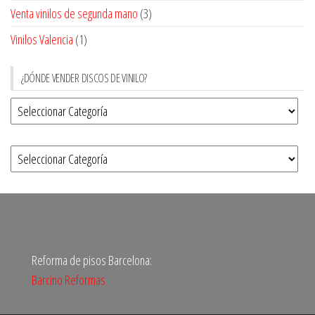
Venta vinilos de segunda mano
(3)
Vinilos Valencia
(1)
¿DÓNDE VENDER DISCOS DE VINILO?
Reforma de pisos Barcelona:
Barcino Reformas