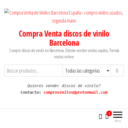
Saltar
al
contenido
Compra Venta discos de vinilo
Barcelona
Compro discos de vinilo en Barcelona, Dónde vender vinilos usados, Tienda
vinilos online
Quieres vender discos de vinilo?
Contacto: 
comprovinilos@protonmail.com
0
Menú