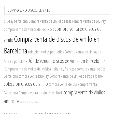
COMPRA VENTA DISCOS DE VINILO
blu-ray barcelona
Compra venta de vinilos de Jazz
compra venta de Blu-ray
compra venta de discos de
Compra venta de vinilos de Pop-Rock
Compra venta de discos de vinilo en
vinilo
Barcelona
colección vinilos pequeños
Compra venta de vinilos de
¿Dónde vender discos de vinilo en Barcelona?
Música popular
Compra venta de vinilos de Música italiana y francesa
compra venta de Cds
Barcelona
compra venta Blu-Ray
Compra venta de vinilos de Pop español
colección discos de vinilo
compra venta de CDs
compra venta
compra venta de vinilos
Barcelona
Compra venta de vinilos de Rock
anuncios
Compra discos de Rock