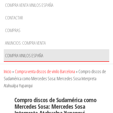
COMPRA VENTA VINILOS ESPAÑA
CONTACTAR
COMPRAS
ANUNCIOS: COMPRA VENTA
COMPRA VINILOS ESPAÑA
Inicio
»
Compra venta discos de vinilo Barcelona
»
Compro discos de
Sudamérica como Mercedes Sosa: Mercedes Sosa Interpreta
Atahualpa Yupanqui
Compro discos de Sudamérica como
Mercedes Sosa: Mercedes Sosa
Interpreta Atahualpa Yupanqui