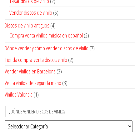
Tasar discos de vinilo
(2)
Vender discos de vinilo
(5)
Discos de vinilo antiguos
(4)
Compra venta vinilos música en español
(2)
Dónde vender y cómo vender discos de vinilo
(7)
Tienda compra-venta discos vinilo
(2)
Vender vinilos en Barcelona
(3)
Venta vinilos de segunda mano
(3)
Vinilos Valencia
(1)
¿DÓNDE VENDER DISCOS DE VINILO?