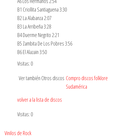
A6 Los Hermanos 2:54
B1 Criollita Santiaguena 3:30
B2 La Alabanza 2:07
B3 La Arribeña 3:28
B4 Duerme Negrito 2:21
B5 Zambita De Los Pobres 3:56
B6 El Alazain 3:50
Visitas: 0
Ver también Otros discos
Compro discos folklore
Sudamérica
volver a la lista de discos
Visitas: 0
Vinilos de Rock