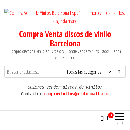
Saltar
al
contenido
Compra Venta discos de vinilo
Barcelona
Compro discos de vinilo en Barcelona, Dónde vender vinilos usados, Tienda
vinilos online
Quieres vender discos de vinilo?
Contacto: 
comprovinilos@protonmail.com
0
Menú