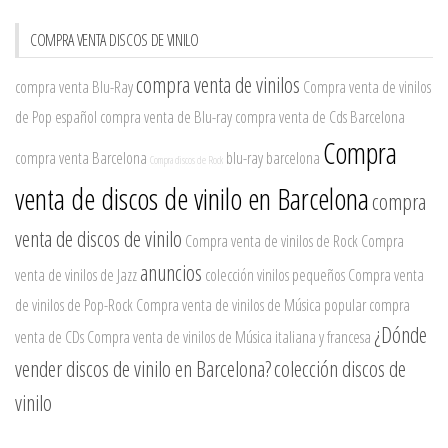
COMPRA VENTA DISCOS DE VINILO
compra venta de vinilos
compra venta Blu-Ray
Compra venta de vinilos
de Pop español
compra venta de Blu-ray
compra venta de Cds Barcelona
Compra
compra venta Barcelona
blu-ray barcelona
Compra discos de Rock
venta de discos de vinilo en Barcelona
compra
venta de discos de vinilo
Compra venta de vinilos de Rock
Compra
anuncios
venta de vinilos de Jazz
colección vinilos pequeños
Compra venta
de vinilos de Pop-Rock
Compra venta de vinilos de Música popular
compra
¿Dónde
venta de CDs
Compra venta de vinilos de Música italiana y francesa
vender discos de vinilo en Barcelona?
colección discos de
vinilo