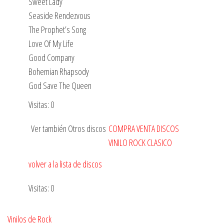
Sweet Lady
Seaside Rendezvous
The Prophet’s Song
Love Of My Life
Good Company
Bohemian Rhapsody
God Save The Queen
Visitas: 0
Ver también Otros discos
COMPRA VENTA DISCOS
VINILO ROCK CLASICO
volver a la lista de discos
Visitas: 0
Vinilos de Rock