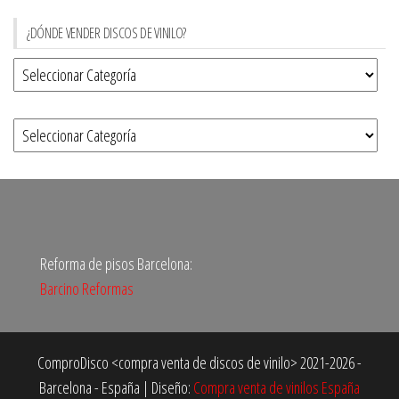
¿DÓNDE VENDER DISCOS DE VINILO?
Reforma de pisos Barcelona:
Barcino Reformas
ComproDisco <compra venta de discos de vinilo> 2021-2026 -
Barcelona - España
|
Diseño:
Compra venta de vinilos España