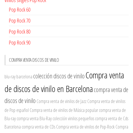
Pop Rock 60
Pop Rock 70
Pop Rock 80
Pop Rock 90
COMPRA VENTA DISCOS DE VINILO
Compra venta
colección discos de vinilo
blu-ray barcelona
de discos de vinilo en Barcelona
compra venta de
discos de vinilo
Compra venta de vinilos de Jazz
Compra venta de vinilos
de Pop español
Compra venta de vinilos de Música popular
compra venta de
Blu-ray
compra venta Blu-Ray
colección vinilos pequeños
compra venta de Cds
Barcelona
compra venta de CDs
Compra venta de vinilos de Pop-Rock
Compra