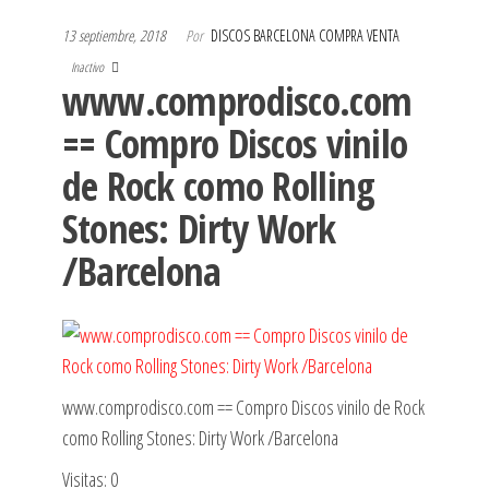
13 septiembre, 2018
Por
DISCOS BARCELONA COMPRA VENTA
Inactivo
www.comprodisco.com
== Compro Discos vinilo
de Rock como Rolling
Stones: Dirty Work
/Barcelona
www.comprodisco.com == Compro Discos vinilo de Rock
como Rolling Stones: Dirty Work /Barcelona
Visitas: 0