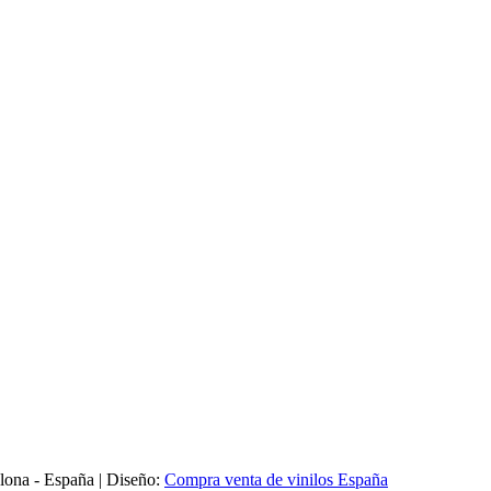
elona - España
|
Diseño:
Compra venta de vinilos España