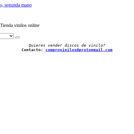
Tienda vinilos online
Quieres vender discos de vinilo?
Contacto: 
comprovinilos@protonmail.com