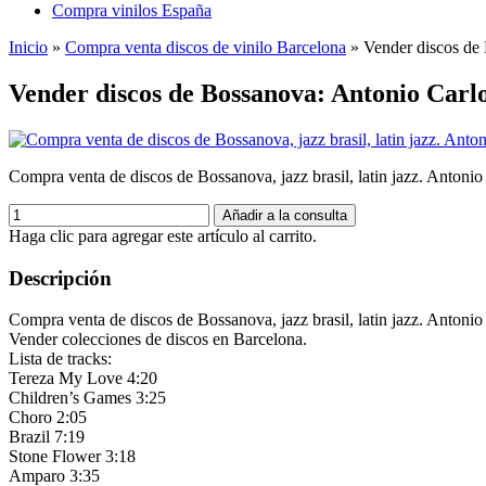
Compra vinilos España
Inicio
»
Compra venta discos de vinilo Barcelona
»
Vender discos de
Vender discos de Bossanova: Antonio Carlo
Compra venta de discos de Bossanova, jazz brasil, latin jazz. Antonio
Añadir a la consulta
Haga clic para agregar este artículo al carrito.
Descripción
Compra venta de discos de Bossanova, jazz brasil, latin jazz. Antonio
Vender colecciones de discos en Barcelona.
Lista de tracks:
Tereza My Love 4:20
Children’s Games 3:25
Choro 2:05
Brazil 7:19
Stone Flower 3:18
Amparo 3:35