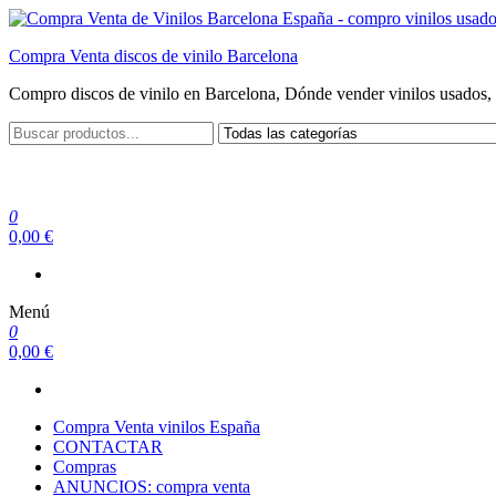
Saltar
al
Compra Venta discos de vinilo Barcelona
contenido
Compro discos de vinilo en Barcelona, Dónde vender vinilos usados, 
0
0,00 €
Menú
0
0,00 €
Compra Venta vinilos España
CONTACTAR
Compras
ANUNCIOS: compra venta