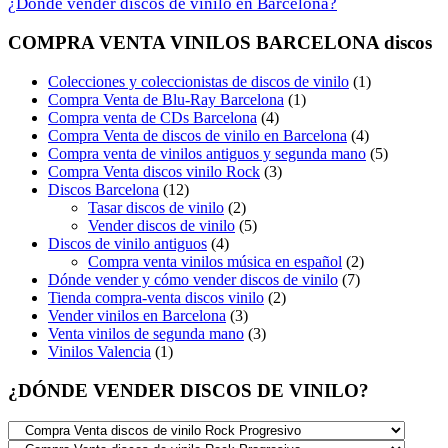
¿Dónde vender discos de vinilo en Barcelona?
COMPRA VENTA VINILOS BARCELONA discos
Colecciones y coleccionistas de discos de vinilo
(1)
Compra Venta de Blu-Ray Barcelona
(1)
Compra venta de CDs Barcelona
(4)
Compra Venta de discos de vinilo en Barcelona
(4)
Compra venta de vinilos antiguos y segunda mano
(5)
Compra Venta discos vinilo Rock
(3)
Discos Barcelona
(12)
Tasar discos de vinilo
(2)
Vender discos de vinilo
(5)
Discos de vinilo antiguos
(4)
Compra venta vinilos música en español
(2)
Dónde vender y cómo vender discos de vinilo
(7)
Tienda compra-venta discos vinilo
(2)
Vender vinilos en Barcelona
(3)
Venta vinilos de segunda mano
(3)
Vinilos Valencia
(1)
¿DÓNDE VENDER DISCOS DE VINILO?