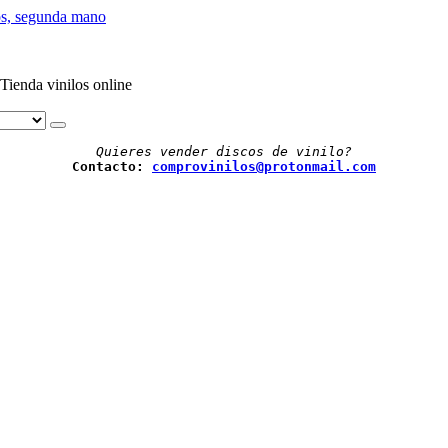
Tienda vinilos online
Quieres vender discos de vinilo?
Contacto: 
comprovinilos@protonmail.com