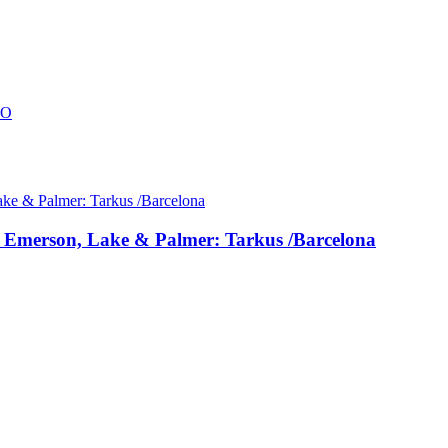
CO
o Emerson, Lake & Palmer: Tarkus /Barcelona