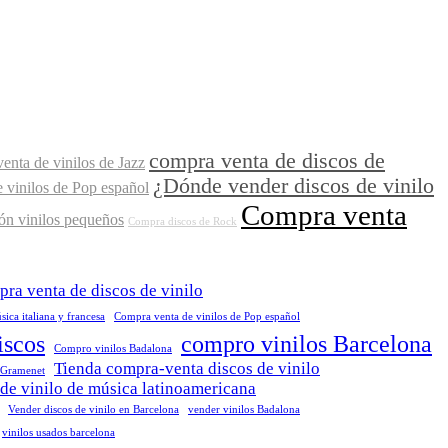
compra venta de discos de
enta de vinilos de Jazz
¿Dónde vender discos de vinilo
 vinilos de Pop español
Compra venta
ón vinilos pequeños
Compra discos de Rock
ra venta de discos de vinilo
ica italiana y francesa
Compra venta de vinilos de Pop español
iscos
compro vinilos Barcelona
Compro vinilos Badalona
Tienda compra-venta discos de vinilo
 Gramenet
de vinilo de música latinoamericana
Vender discos de vinilo en Barcelona
vender vinilos Badalona
vinilos usados barcelona