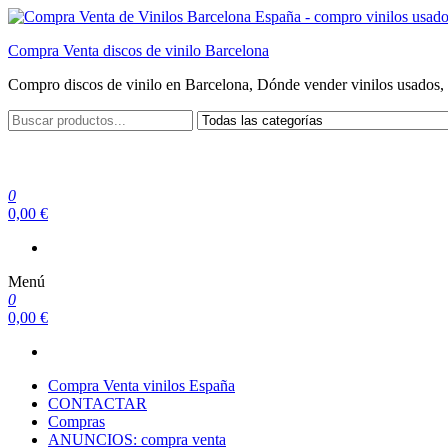
Saltar
al
Compra Venta discos de vinilo Barcelona
contenido
Compro discos de vinilo en Barcelona, Dónde vender vinilos usados, 
0
0,00 €
Menú
0
0,00 €
Compra Venta vinilos España
CONTACTAR
Compras
ANUNCIOS: compra venta