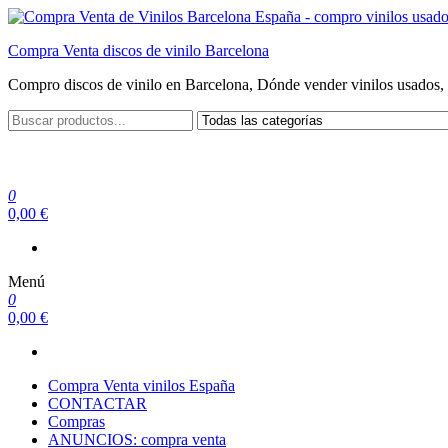
Saltar
al
Compra Venta discos de vinilo Barcelona
contenido
Compro discos de vinilo en Barcelona, Dónde vender vinilos usados, 
0
0,00 €
Menú
0
0,00 €
Compra Venta vinilos España
CONTACTAR
Compras
ANUNCIOS: compra venta