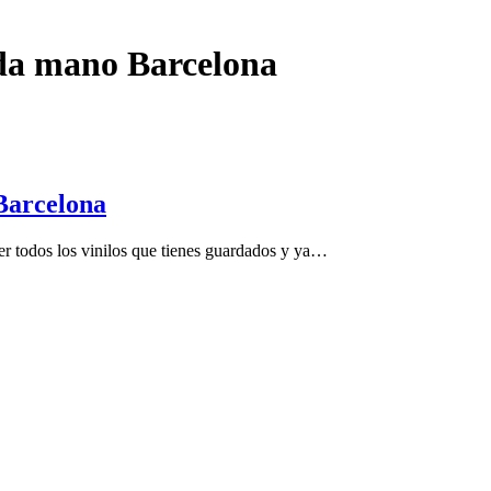
nda mano Barcelona
 Barcelona
er todos los vinilos que tienes guardados y ya…