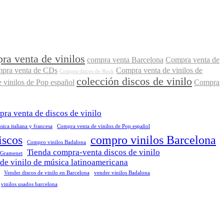
ra venta de vinilos
compra venta Barcelona
Compra venta de
pra venta de CDs
Compra venta de vinilos de
Compra discos de Rock
colección discos de vinilo
 vinilos de Pop español
Compra
ra venta de discos de vinilo
ica italiana y francesa
Compra venta de vinilos de Pop español
iscos
compro vinilos Barcelona
Compro vinilos Badalona
Tienda compra-venta discos de vinilo
 Gramenet
de vinilo de música latinoamericana
Vender discos de vinilo en Barcelona
vender vinilos Badalona
vinilos usados barcelona