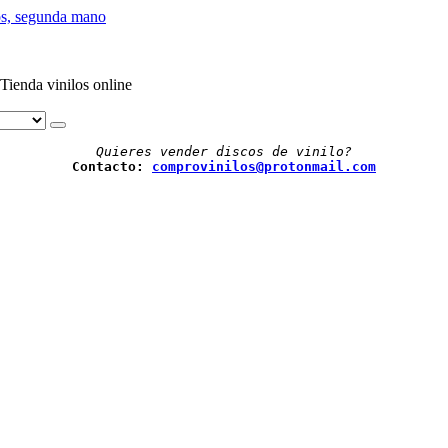
Tienda vinilos online
Quieres vender discos de vinilo?
Contacto: 
comprovinilos@protonmail.com