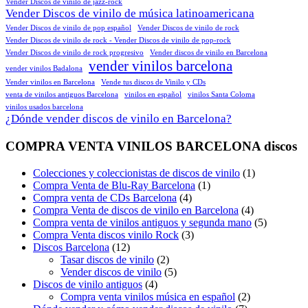
Vender Discos de vinilo de jazz-rock
Vender Discos de vinilo de música latinoamericana
Vender Discos de vinilo de pop español
Vender Discos de vinilo de rock
Vender Discos de vinilo de rock - Vender Discos de vinilo de pop-rock
Vender Discos de vinilo de rock progresivo
Vender discos de vinilo en Barcelona
vender vinilos barcelona
vender vinilos Badalona
Vender vinilos en Barcelona
Vende tus discos de Vinilo y CDs
venta de vinilos antiguos Barcelona
vinilos en español
vinilos Santa Coloma
vinilos usados barcelona
¿Dónde vender discos de vinilo en Barcelona?
COMPRA VENTA VINILOS BARCELONA discos
Colecciones y coleccionistas de discos de vinilo
(1)
Compra Venta de Blu-Ray Barcelona
(1)
Compra venta de CDs Barcelona
(4)
Compra Venta de discos de vinilo en Barcelona
(4)
Compra venta de vinilos antiguos y segunda mano
(5)
Compra Venta discos vinilo Rock
(3)
Discos Barcelona
(12)
Tasar discos de vinilo
(2)
Vender discos de vinilo
(5)
Discos de vinilo antiguos
(4)
Compra venta vinilos música en español
(2)