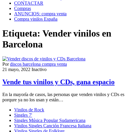
CONTACTAR
Compras
ANUNCIOS: compra venta
Compra vinilos España
Etiqueta:
Vender vinilos en
Barcelona
Por
discos barcelona compra venta
21 mayo, 2022
Inactivo
Vende tus vinilos y CDs, gana espacio
En la mayoría de casos, las personas que venden vinilos y CDs es
porqure ya no los usan y están…
Vinilos de Rock
Singles 7'
Singles Música Popular Sudamericana
Vinilos Singles Canción Francesa Italiana
Vinilos Singles de Folklore