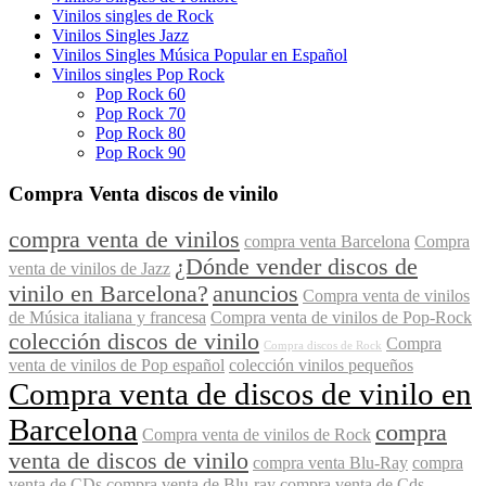
Vinilos singles de Rock
Vinilos Singles Jazz
Vinilos Singles Música Popular en Español
Vinilos singles Pop Rock
Pop Rock 60
Pop Rock 70
Pop Rock 80
Pop Rock 90
Compra Venta discos de vinilo
compra venta de vinilos
compra venta Barcelona
Compra
¿Dónde vender discos de
venta de vinilos de Jazz
vinilo en Barcelona?
anuncios
Compra venta de vinilos
de Música italiana y francesa
Compra venta de vinilos de Pop-Rock
colección discos de vinilo
Compra
Compra discos de Rock
venta de vinilos de Pop español
colección vinilos pequeños
Compra venta de discos de vinilo en
Barcelona
compra
Compra venta de vinilos de Rock
venta de discos de vinilo
compra venta Blu-Ray
compra
venta de CDs
compra venta de Blu-ray
compra venta de Cds