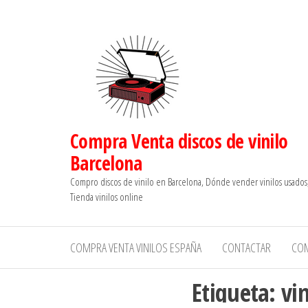
Saltar
al
contenido
Compra Venta discos de vinilo
Barcelona
Compro discos de vinilo en Barcelona, Dónde vender vinilos usados
Tienda vinilos online
COMPRA VENTA VINILOS ESPAÑA
CONTACTAR
CO
Etiqueta:
vi