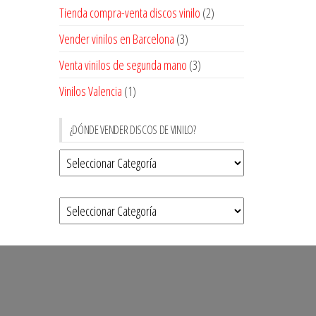
Tienda compra-venta discos vinilo
(2)
Vender vinilos en Barcelona
(3)
Venta vinilos de segunda mano
(3)
Vinilos Valencia
(1)
¿DÓNDE VENDER DISCOS DE VINILO?