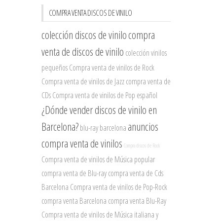
COMPRA VENTA DISCOS DE VINILO
colección discos de vinilo
compra
venta de discos de vinilo
colección vinilos
pequeños
Compra venta de vinilos de Rock
Compra venta de vinilos de Jazz
compra venta de
CDs
Compra venta de vinilos de Pop español
¿Dónde vender discos de vinilo en
Barcelona?
anuncios
blu-ray barcelona
compra venta de vinilos
Compra discos de Rock
Compra venta de vinilos de Música popular
compra venta de Blu-ray
compra venta de Cds
Barcelona
Compra venta de vinilos de Pop-Rock
compra venta Barcelona
compra venta Blu-Ray
Compra venta de vinilos de Música italiana y