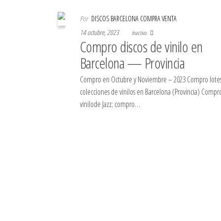
Por
DISCOS BARCELONA COMPRA VENTA
14 octubre, 2023
Inactivo
Compro discos de vinilo en
Barcelona — Provincia
Compro en Octubre y Noviembre – 2023 Compro lotes
colecciones de vinilos en Barcelona (Provincia) Compr
vinilode Jazz; compro…