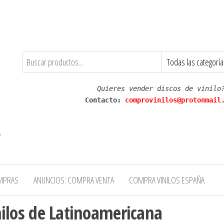
Quieres vender discos de vinilo
Contacto: 
comprovinilos@protonmail
,
MPRAS
ANUNCIOS: COMPRA VENTA
COMPRA VINILOS ESPAÑA
nilos de Latinoamericana