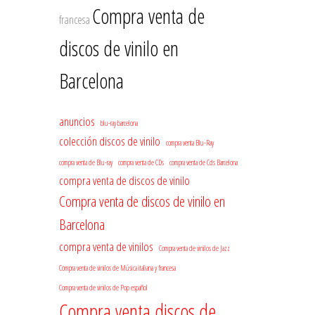
Compra venta de
francesa
discos de vinilo en
Barcelona
anuncios
blu-ray barcelona
colección discos de vinilo
compra venta Blu-Ray
compra venta de Blu-ray
compra venta de CDs
compra venta de Cds Barcelona
compra venta de discos de vinilo
Compra venta de discos de vinilo en
Barcelona
compra venta de vinilos
Compra venta de vinilos de Jazz
Compra venta de vinilos de Música italiana y francesa
Compra venta de vinilos de Pop español
Compra venta discos de