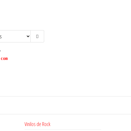
?
.com
Vinilos de Rock