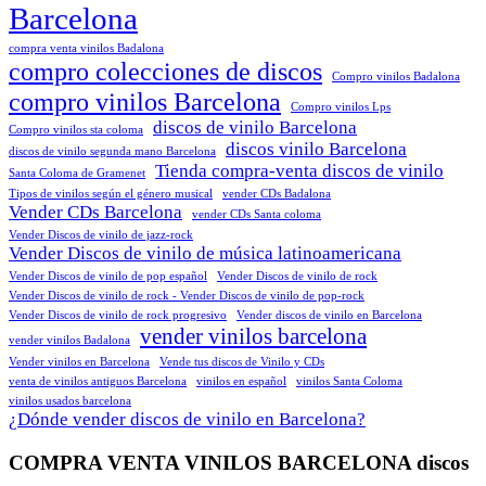
Barcelona
compra venta vinilos Badalona
compro colecciones de discos
Compro vinilos Badalona
compro vinilos Barcelona
Compro vinilos Lps
discos de vinilo Barcelona
Compro vinilos sta coloma
discos vinilo Barcelona
discos de vinilo segunda mano Barcelona
Tienda compra-venta discos de vinilo
Santa Coloma de Gramenet
Tipos de vinilos según el género musical
vender CDs Badalona
Vender CDs Barcelona
vender CDs Santa coloma
Vender Discos de vinilo de jazz-rock
Vender Discos de vinilo de música latinoamericana
Vender Discos de vinilo de pop español
Vender Discos de vinilo de rock
Vender Discos de vinilo de rock - Vender Discos de vinilo de pop-rock
Vender Discos de vinilo de rock progresivo
Vender discos de vinilo en Barcelona
vender vinilos barcelona
vender vinilos Badalona
Vender vinilos en Barcelona
Vende tus discos de Vinilo y CDs
venta de vinilos antiguos Barcelona
vinilos en español
vinilos Santa Coloma
vinilos usados barcelona
¿Dónde vender discos de vinilo en Barcelona?
COMPRA VENTA VINILOS BARCELONA discos