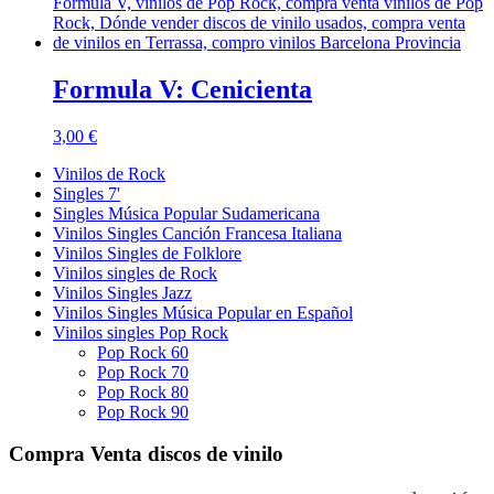
Formula V: Cenicienta
3,00
€
Vinilos de Rock
Singles 7'
Singles Música Popular Sudamericana
Vinilos Singles Canción Francesa Italiana
Vinilos Singles de Folklore
Vinilos singles de Rock
Vinilos Singles Jazz
Vinilos Singles Música Popular en Español
Vinilos singles Pop Rock
Pop Rock 60
Pop Rock 70
Pop Rock 80
Pop Rock 90
Compra Venta discos de vinilo