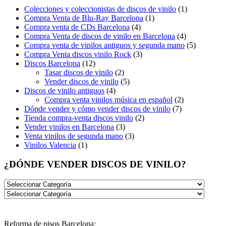
Colecciones y coleccionistas de discos de vinilo
(1)
Compra Venta de Blu-Ray Barcelona
(1)
Compra venta de CDs Barcelona
(4)
Compra Venta de discos de vinilo en Barcelona
(4)
Compra venta de vinilos antiguos y segunda mano
(5)
Compra Venta discos vinilo Rock
(3)
Discos Barcelona
(12)
Tasar discos de vinilo
(2)
Vender discos de vinilo
(5)
Discos de vinilo antiguos
(4)
Compra venta vinilos música en español
(2)
Dónde vender y cómo vender discos de vinilo
(7)
Tienda compra-venta discos vinilo
(2)
Vender vinilos en Barcelona
(3)
Venta vinilos de segunda mano
(3)
Vinilos Valencia
(1)
¿DÓNDE VENDER DISCOS DE VINILO?
Reforma de pisos Barcelona: