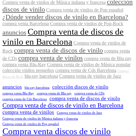
colección
Compra venta de vinilos de Música italiana y francesa
discos de vinilo
Compra venta de vinilos de Pop español
¿Dónde vender discos de vinilo en Barcelona?
compra venta Barcelona
Compra venta de vinilos de Pop-Rock
Compra venta de discos de
anuncios
vinilo en Barcelona
Compra venta de vinilos de
compra venta de discos de vinilo
Rock
compra venta
compra venta de vinilos
de CDs
compra venta de Blu-ray
compra venta Blu-Ray
Compra venta de vinilos de Música popular
colección vinilos pequeños
compra venta de Cds Barcelona
Compra
blu-ray barcelona
Compra venta de vinilos de Jazz
discos de Rock
anuncios
colección discos de vinilo
blu-ray barcelona
compra venta Blu-Ray
compra venta de Blu-ray
compra venta de CDs
compra venta de discos de vinilo
compra venta de Cds Barcelona
Compra venta de discos de vinilo en Barcelona
compra venta de vinilos
Compra venta de vinilos de Jazz
Compra venta de vinilos de Música italiana y francesa
Compra venta de vinilos de Pop español
Compra venta discos de vinilo