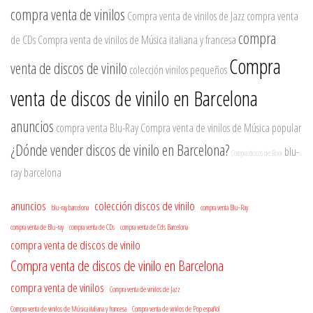
compra venta de vinilos
Compra venta de vinilos de Jazz
compra venta
compra
de CDs
Compra venta de vinilos de Música italiana y francesa
Compra
venta de discos de vinilo
colección vinilos pequeños
venta de discos de vinilo en Barcelona
anuncios
compra venta Blu-Ray
Compra venta de vinilos de Música popular
¿Dónde vender discos de vinilo en Barcelona?
blu-
Compra discos de Rock
ray barcelona
anuncios
colección discos de vinilo
blu-ray barcelona
compra venta Blu-Ray
compra venta de Blu-ray
compra venta de CDs
compra venta de Cds Barcelona
compra venta de discos de vinilo
Compra venta de discos de vinilo en Barcelona
compra venta de vinilos
Compra venta de vinilos de Jazz
Compra venta de vinilos de Música italiana y francesa
Compra venta de vinilos de Pop español