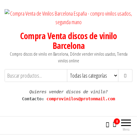
Saltar
al
contenido
Compra Venta discos de vinilo
Barcelona
Compro discos de vinilo en Barcelona, Dónde vender vinilos usados, Tienda
vinilos online
Quieres vender discos de vinilo?
Contacto: 
comprovinilos@protonmail.com
0
Menú