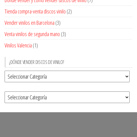
Dónde vender y cómo vender discos de vinilo
(7)
Tienda compra-venta discos vinilo
(2)
Vender vinilos en Barcelona
(3)
Venta vinilos de segunda mano
(3)
Vinilos Valencia
(1)
¿DÓNDE VENDER DISCOS DE VINILO?