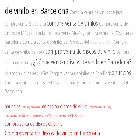
de vinilo en Barcelona
Compra venta de vinilos de Jazz
compra venta de vinilos
compra venta Barcelona
Compra venta de
vinilos de Música popular
compra venta Blu-Ray
compra venta de CDs
blu-ray
barcelona
Compra venta de vinilos de Pop español
Compra
Compra discos de Rock
compra venta de discos de vinilo
venta de vinilos de Rock
compra
¿Dónde vender discos de vinilo en Barcelona?
venta de Blu-ray
anuncios
colección vinilos pequeños
Compra venta de vinilos de Pop-Rock
Compra venta de vinilos de Música italiana y francesa
compra venta de Cds
Barcelona
anuncios
colección discos de vinilo
blu-ray barcelona
compra venta Blu-Ray
compra venta de Blu-ray
compra venta de CDs
compra venta de Cds Barcelona
compra venta de discos de vinilo
Compra venta de discos de vinilo en Barcelona