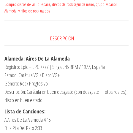
Compro discos de vinilo España
,
discos de rock segunda mano
,
grupo español
Alameda
,
vinilos de rock usados
DESCRIPCIÓN
Alameda: Aires De La Alameda
Registro: Epic – EPC 7777 | Single, 45 RPM / 1977, España
Estado: Carátula VG / Disco VG+
Género: Rock Progtesivo
Descripción: Carátula en buen desgaste (con desgaste – fotos reales),
disco en buen estado.
Lista de Canciones:
A Aires De La Alameda 4:15
B La Pila Del Pato 2:33