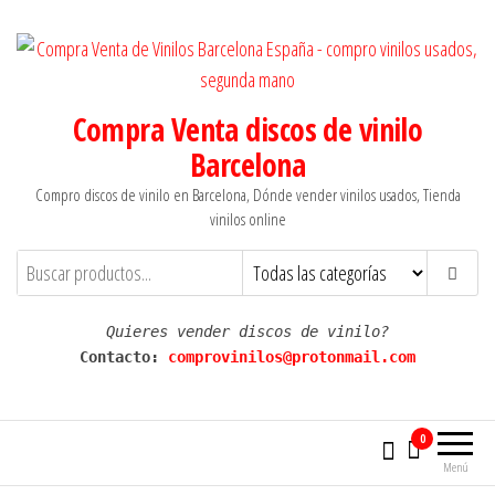
Saltar
al
contenido
Compra Venta discos de vinilo
Barcelona
Compro discos de vinilo en Barcelona, Dónde vender vinilos usados, Tienda
vinilos online
Quieres vender discos de vinilo?
Contacto: 
comprovinilos@protonmail.com
0
Menú