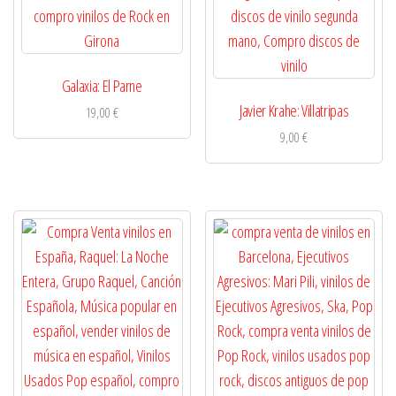
Galaxia: El Parne
Javier Krahe: Villatripas
19,00
€
9,00
€