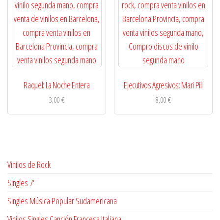
Raquel: La Noche Entera
Ejecutivos Agresivos: Mari Pili
3,00
€
8,00
€
Vinilos de Rock
Singles 7'
Singles Música Popular Sudamericana
Vinilos Singles Canción Francesa Italiana