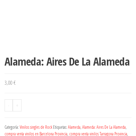
Alameda: Aires De La Alameda
3,00
€
-
+
Categoría:
Vinilos singles de Rock
Etiquetas:
Alameda
,
Alameda: Aires De La Alameda
,
compra venta vinilos en Barcelona Provincia
,
compra venta vinilos Tarragona Provincia
,