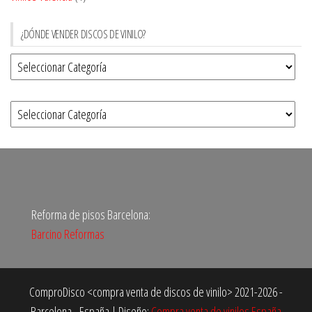
¿DÓNDE VENDER DISCOS DE VINILO?
Reforma de pisos Barcelona:
Barcino Reformas
ComproDisco <compra venta de discos de vinilo> 2021-2026 -
Barcelona - España
|
Diseño:
Compra venta de vinilos España