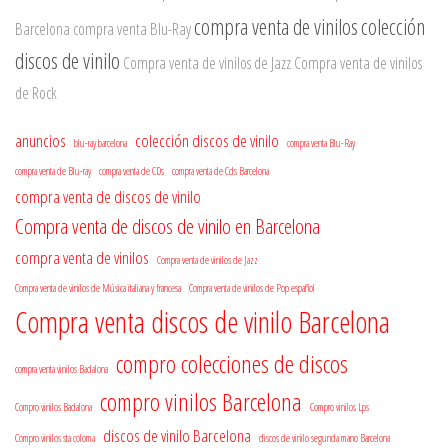
compra venta de vinilos
colección
Barcelona
compra venta Blu-Ray
discos de vinilo
Compra venta de vinilos de Jazz
Compra venta de vinilos
de Rock
anuncios
colección discos de vinilo
blu-ray barcelona
compra venta Blu-Ray
compra venta de Blu-ray
compra venta de CDs
compra venta de Cds Barcelona
compra venta de discos de vinilo
Compra venta de discos de vinilo en Barcelona
compra venta de vinilos
Compra venta de vinilos de Jazz
Compra venta de vinilos de Música italiana y francesa
Compra venta de vinilos de Pop español
Compra venta discos de vinilo Barcelona
compro colecciones de discos
compra venta vinilos Badalona
compro vinilos Barcelona
Compro vinilos Badalona
Compro vinilos Lps
discos de vinilo Barcelona
Compro vinilos sta coloma
discos de vinilo segunda mano Barcelona