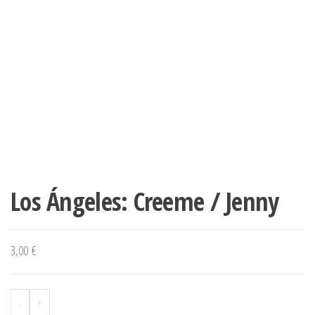
Los Ángeles: Creeme / Jenny
3,00
€
-
+