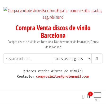
Saltar
al
contenido
Compra Venta discos de vinilo
Barcelona
Compro discos de vinilo en Barcelona, Dónde vender vinilos usados, Tienda
vinilos online
Quieres vender discos de vinilo?
Contacto: 
comprovinilos@protonmail.com
0
Menú