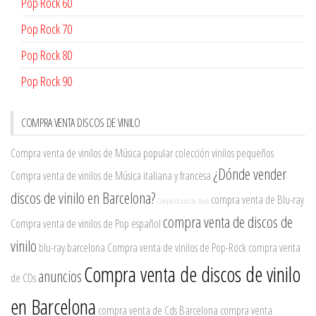
Pop Rock 60
Pop Rock 70
Pop Rock 80
Pop Rock 90
COMPRA VENTA DISCOS DE VINILO
Compra venta de vinilos de Música popular
colección vinilos pequeños
¿Dónde vender
Compra venta de vinilos de Música italiana y francesa
discos de vinilo en Barcelona?
compra venta de Blu-ray
Compra discos de Rock
compra venta de discos de
Compra venta de vinilos de Pop español
vinilo
blu-ray barcelona
Compra venta de vinilos de Pop-Rock
compra venta
Compra venta de discos de vinilo
anuncios
de CDs
en Barcelona
compra venta de Cds Barcelona
compra venta