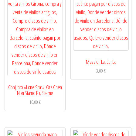
Massiel: La, La, La
3,00
€
Conjunto «Lone Star»: Ora Chen
Non Siamo Piu Sieme
16,00
€