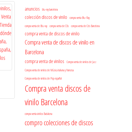
anuncios
blu-ray barcelona
colección discos de vinilo
compra venta Blu-Ray
compra venta de Blu-ray
compra venta de CDs
compra venta de Cds Barcelona
compra venta de discos de vinilo
Compra venta de discos de vinilo en
Barcelona
compra venta de vinilos
Compra venta de vinilos de Jazz
Compra venta de vinilos de Música italiana y francesa
Compra venta de vinilos de Pop español
Compra venta discos de
vinilo Barcelona
compra venta vinilos Badalona
compro colecciones de discos