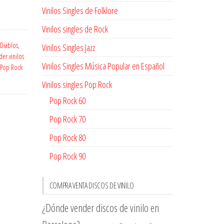
Vinilos Singles de Folklore
Vinilos singles de Rock
 Diablos
,
Vinilos Singles Jazz
er vinilos
Vinilos Singles Música Popular en Español
e Pop Rock
Vinilos singles Pop Rock
Pop Rock 60
Pop Rock 70
Pop Rock 80
Pop Rock 90
COMPRA VENTA DISCOS DE VINILO
¿Dónde vender discos de vinilo en