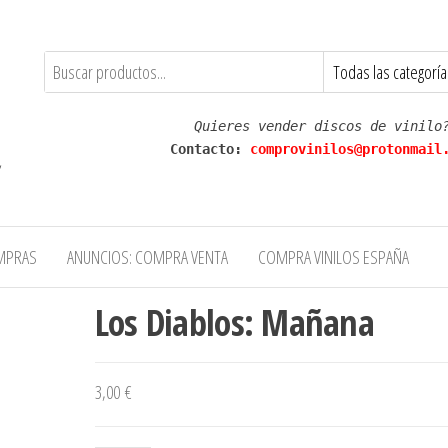
Quieres vender discos de vinilo
Contacto: 
comprovinilos@protonmail
,
MPRAS
ANUNCIOS: COMPRA VENTA
COMPRA VINILOS ESPAÑA
Los Diablos: Mañana
3,00
€