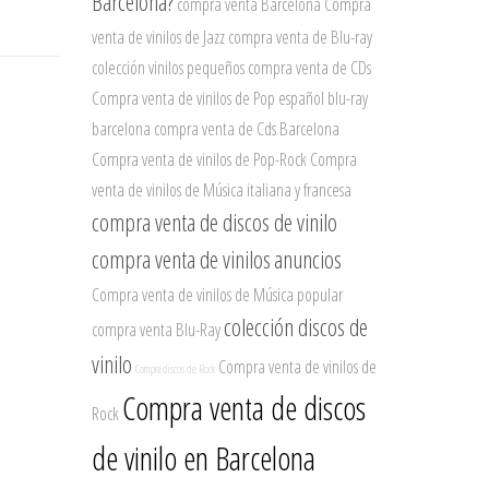
Barcelona?
compra venta Barcelona
Compra
venta de vinilos de Jazz
compra venta de Blu-ray
colección vinilos pequeños
compra venta de CDs
Compra venta de vinilos de Pop español
blu-ray
barcelona
compra venta de Cds Barcelona
Compra venta de vinilos de Pop-Rock
Compra
venta de vinilos de Música italiana y francesa
compra venta de discos de vinilo
compra venta de vinilos
anuncios
Compra venta de vinilos de Música popular
colección discos de
compra venta Blu-Ray
vinilo
Compra venta de vinilos de
Compra discos de Rock
Compra venta de discos
Rock
de vinilo en Barcelona