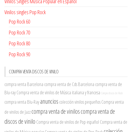
Vinilos Singles Música Popular en Español
Vinilos singles Pop Rock
Pop Rock 60
Pop Rock 70
Pop Rock 80
Pop Rock 90
COMPRA VENTA DISCOS DE VINILO
compra venta Barcelona
compra venta de Cds Barcelona
compra venta de
Blu-ray
Compra venta de vinilos de Música italiana y francesa
Compra discos de Rock
anuncios
compra venta Blu-Ray
colección vinilos pequeños
Compra venta
compra venta de vinilos
compra venta de
de vinilos de Jazz
discos de vinilo
Compra venta de vinilos de Pop español
Compra venta de
colección
vinilos de Música popular
Compra venta de vinilos de Pop-Rock