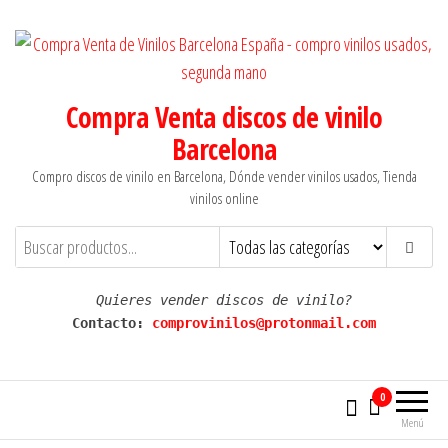
Saltar
al
contenido
Compra Venta discos de vinilo
Barcelona
Compro discos de vinilo en Barcelona, Dónde vender vinilos usados, Tienda
vinilos online
Quieres vender discos de vinilo?
Contacto: 
comprovinilos@protonmail.com
0
Menú