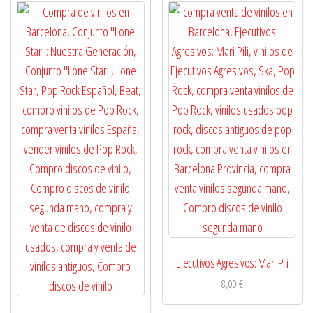
Ejecutivos Agresivos: Mari Pili
8,00
€