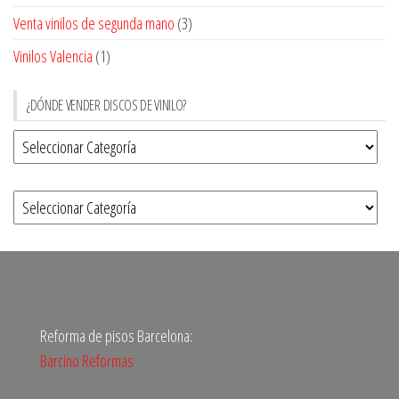
Venta vinilos de segunda mano
(3)
Vinilos Valencia
(1)
¿DÓNDE VENDER DISCOS DE VINILO?
Reforma de pisos Barcelona:
Barcino Reformas