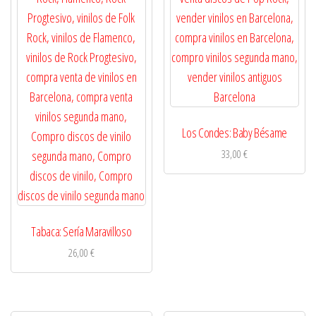
Los Condes: Baby Bésame
33,00
€
Tabaca: Sería Maravilloso
26,00
€