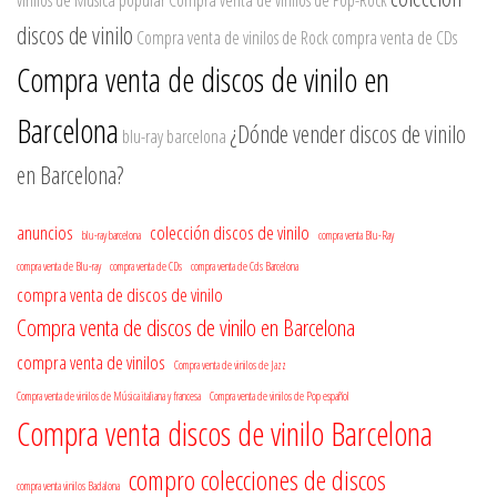
discos de vinilo
Compra venta de vinilos de Rock
compra venta de CDs
Compra venta de discos de vinilo en
Barcelona
¿Dónde vender discos de vinilo
blu-ray barcelona
en Barcelona?
anuncios
colección discos de vinilo
blu-ray barcelona
compra venta Blu-Ray
compra venta de Blu-ray
compra venta de CDs
compra venta de Cds Barcelona
compra venta de discos de vinilo
Compra venta de discos de vinilo en Barcelona
compra venta de vinilos
Compra venta de vinilos de Jazz
Compra venta de vinilos de Música italiana y francesa
Compra venta de vinilos de Pop español
Compra venta discos de vinilo Barcelona
compro colecciones de discos
compra venta vinilos Badalona