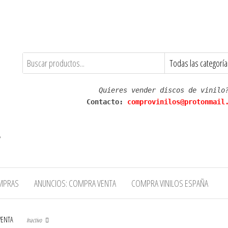
Quieres vender discos de vinilo
Contacto: 
comprovinilos@protonmail
,
MPRAS
ANUNCIOS: COMPRA VENTA
COMPRA VINILOS ESPAÑA
VENTA
Inactivo