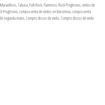
Maravilloso, Tabaca, Folk Rock, Flamenco, Rock Progtesivo, vinilos de
ock Progtesivo, compra venta de vinilos en Barcelona, compra venta
ilo segunda mano, Compro discos de vinilo, Compro discos de vinilo