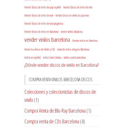
Vender Discos de vinilo de pop español
Vender Discos de vinilo de rock
Vender Discos de vinilo de rock - Vender Discos de vinilo de pop-rock
Vender Discos de vinilo de rock progresivo
Vender discos de vinilo en Barcelona
vender vinilos Badalona
vender vinilos barcelona
Vender vinilos en Barcelona
Vende tus discos de Vinilo y CDs
venta de vinilos antiguos Barcelona
vinilos en español
vinilos Santa Coloma
vinilos usados barcelona
¿Dónde vender discos de vinilo en Barcelona?
COMPRA VENTA VINILOS BARCELONA DISCOS
Colecciones y coleccionistas de discos de
vinilo
(1)
Compra Venta de Blu-Ray Barcelona
(1)
Compra venta de CDs Barcelona
(4)