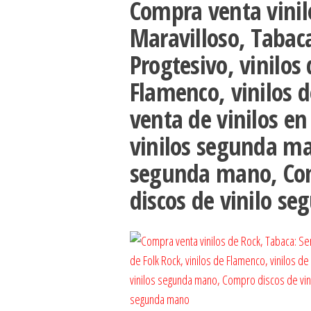
Compra venta vinilo
Maravilloso, Tabac
Progtesivo, vinilos 
Flamenco, vinilos 
venta de vinilos e
vinilos segunda ma
segunda mano, Com
discos de vinilo s