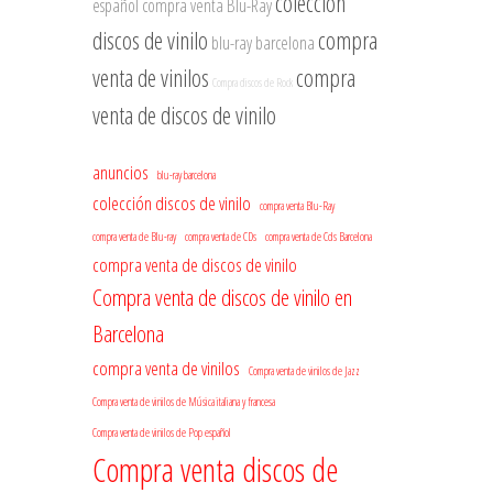
colección
español
compra venta Blu-Ray
discos de vinilo
compra
blu-ray barcelona
venta de vinilos
compra
Compra discos de Rock
venta de discos de vinilo
anuncios
blu-ray barcelona
colección discos de vinilo
compra venta Blu-Ray
compra venta de Blu-ray
compra venta de CDs
compra venta de Cds Barcelona
compra venta de discos de vinilo
Compra venta de discos de vinilo en
Barcelona
compra venta de vinilos
Compra venta de vinilos de Jazz
Compra venta de vinilos de Música italiana y francesa
Compra venta de vinilos de Pop español
Compra venta discos de