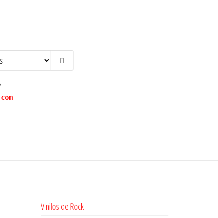
?
.com
Vinilos de Rock