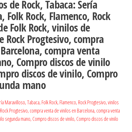
s de Rock, Tabaca: Sería
a, Folk Rock, Flamenco, Rock
de Folk Rock, vinilos de
de Rock Progtesivo, compra
n Barcelona, compra venta
no, Compro discos de vinilo
pro discos de vinilo, Compro
egunda mano