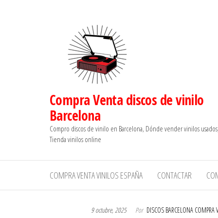
Saltar
al
contenido
Compra Venta discos de vinilo
Barcelona
Compro discos de vinilo en Barcelona, Dónde vender vinilos usados
Tienda vinilos online
COMPRA VENTA VINILOS ESPAÑA
CONTACTAR
CO
9 octubre, 2025
Por
DISCOS BARCELONA COMPRA 