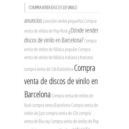
COMPRA VENTA DISCOS DE VINILO
anuncios
colección vinilos pequeños
Compra
¿Dónde vender
venta de vinilos de Pop-Rock
discos de vinilo en Barcelona?
Compra
venta de vinilos de Música popular
Compra
venta de vinilos de Música italiana y francesa
Compra
compra venta de Cds Barcelona
venta de discos de vinilo en
Barcelona
Compra venta de vinilos de
Rock
compra venta Barcelona
Compra venta de
vinilos de Jazz
compra venta de CDs
compra
venta de Blu-ray
Compra venta de vinilos de Pop