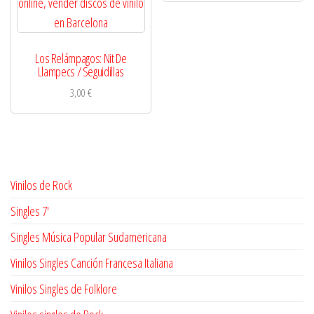
Los Relámpagos: Nit De
Llampecs / Seguidillas
3,00
€
Vinilos de Rock
Singles 7'
Singles Música Popular Sudamericana
Vinilos Singles Canción Francesa Italiana
Vinilos Singles de Folklore