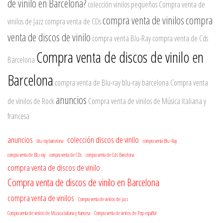
de vinilo en Barcelona?
colección vinilos pequeños
Compra venta de
compra venta de vinilos
compra
vinilos de Jazz
compra venta de CDs
venta de discos de vinilo
compra venta Blu-Ray
compra venta de Cds
Compra venta de discos de vinilo en
Barcelona
Barcelona
compra venta de Blu-ray
blu-ray barcelona
Compra venta
anuncios
de vinilos de Rock
Compra venta de vinilos de Música italiana y
francesa
anuncios
colección discos de vinilo
blu-ray barcelona
compra venta Blu-Ray
compra venta de Blu-ray
compra venta de CDs
compra venta de Cds Barcelona
compra venta de discos de vinilo
Compra venta de discos de vinilo en Barcelona
compra venta de vinilos
Compra venta de vinilos de Jazz
Compra venta de vinilos de Música italiana y francesa
Compra venta de vinilos de Pop español