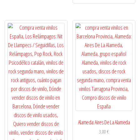
Alameda: Aires De La Alameda
3,00
€