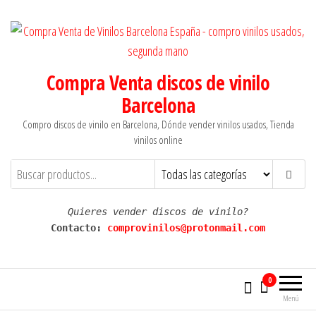
Saltar
al
contenido
Compra Venta discos de vinilo
Barcelona
Compro discos de vinilo en Barcelona, Dónde vender vinilos usados, Tienda
vinilos online
Quieres vender discos de vinilo?
Contacto: 
comprovinilos@protonmail.com
0
Menú