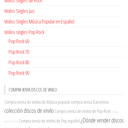
Vinilos singles de Rock
Vinilos Singles Jazz
Vinilos Singles Música Popular en Español
Vinilos singles Pop Rock
Pop Rock 60
Pop Rock 70
Pop Rock 80
Pop Rock 90
COMPRA VENTA DISCOS DE VINILO
Compra venta de vinilos de Música popular
compra venta Barcelona
colección discos de vinilo
Compra venta de vinilos de Pop-Rock
Compra
¿Dónde vender discos
Compra venta de vinilos de Pop español
discos de Rock