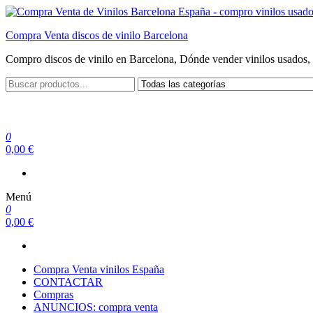
Saltar
al
Compra Venta discos de vinilo Barcelona
contenido
Compro discos de vinilo en Barcelona, Dónde vender vinilos usados, 
0
0,00 €
Menú
0
0,00 €
Compra Venta vinilos España
CONTACTAR
Compras
ANUNCIOS: compra venta