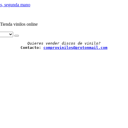
Tienda vinilos online
Quieres vender discos de vinilo?
Contacto: 
comprovinilos@protonmail.com