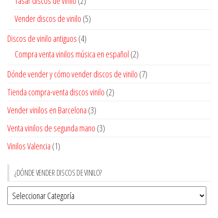
Tasar discos de vinilo
(2)
Vender discos de vinilo
(5)
Discos de vinilo antiguos
(4)
Compra venta vinilos música en español
(2)
Dónde vender y cómo vender discos de vinilo
(7)
Tienda compra-venta discos vinilo
(2)
Vender vinilos en Barcelona
(3)
Venta vinilos de segunda mano
(3)
Vinilos Valencia
(1)
¿DÓNDE VENDER DISCOS DE VINILO?