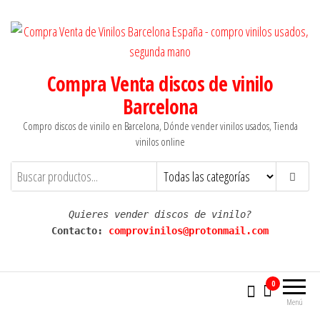
Saltar
al
contenido
Compra Venta discos de vinilo
Barcelona
Compro discos de vinilo en Barcelona, Dónde vender vinilos usados, Tienda
vinilos online
Quieres vender discos de vinilo?
Contacto: 
comprovinilos@protonmail.com
0
Menú