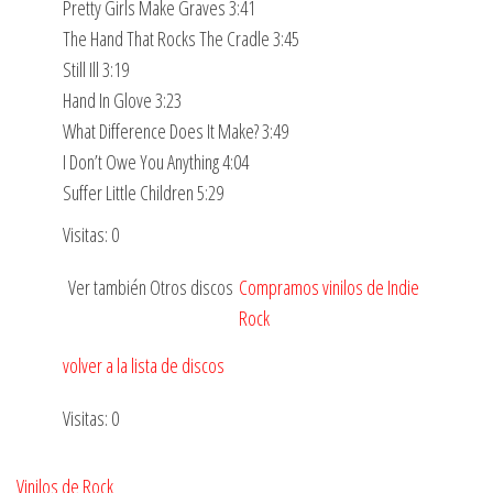
Pretty Girls Make Graves 3:41
The Hand That Rocks The Cradle 3:45
Still Ill 3:19
Hand In Glove 3:23
What Difference Does It Make? 3:49
I Don’t Owe You Anything 4:04
Suffer Little Children 5:29
Visitas: 0
Ver también Otros discos
Compramos vinilos de Indie
Rock
volver a la lista de discos
Visitas: 0
Vinilos de Rock