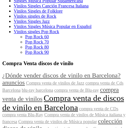
Singles Música Popular Sudamericana
Vinilos Singles Canción Francesa Italiana
Vinilos Singles de Folklore
Vinilos singles de Rock
Vinilos Singles Jazz
Vinilos Singles Música Popular en Español
Vinilos singles Pop Rock
Pop Rock 60
Pop Rock 70
Pop Rock 80
Pop Rock 90
Compra Venta discos de vinilo
¿Dónde vender discos de vinilo en Barcelona?
anuncios
Compra venta de vinilos de Jazz
compra venta de Cds
compra
Barcelona
blu-ray barcelona
compra venta de Blu-ray
Compra venta de discos
venta de vinilos
de vinilo en Barcelona
compra venta de CDs
compra venta Blu-Ray
Compra venta de vinilos de Música italiana y
colección
francesa
Compra venta de vinilos de Música popular