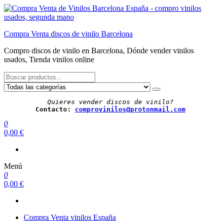
Saltar
al
contenido
Compra Venta discos de vinilo Barcelona
Compro discos de vinilo en Barcelona, Dónde vender vinilos
usados, Tienda vinilos online
Quieres vender discos de vinilo?
Contacto: 
comprovinilos@protonmail.com
0
0,00 €
Menú
0
0,00 €
Compra Venta vinilos España