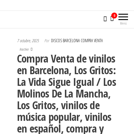
0
Menú
7 octubre, 2025
Por
DISCOS BARCELONA COMPRA VENTA
Inactivo
Compra Venta de vinilos
en Barcelona, Los Gritos:
La Vida Sigue Igual / Los
Molinos De La Mancha,
Los Gritos, vinilos de
música popular, vinilos
en español, compra y