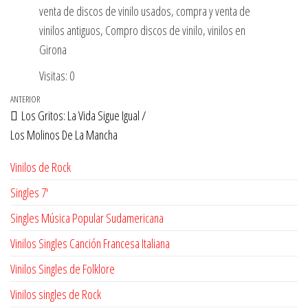
venta de discos de vinilo usados, compra y venta de
vinilos antiguos, Compro discos de vinilo, vinilos en
Girona
Visitas: 0
Navegación
Entrada
ANTERIOR
Los Gritos: La Vida Sigue Igual /
de
anterior
Los Molinos De La Mancha
entradas
Vinilos de Rock
Singles 7'
Singles Música Popular Sudamericana
Vinilos Singles Canción Francesa Italiana
Vinilos Singles de Folklore
Vinilos singles de Rock