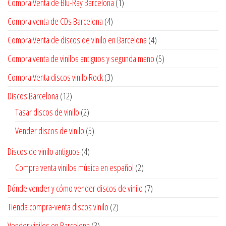
Compra Venta de Blu-Ray Barcelona
(1)
Compra venta de CDs Barcelona
(4)
Compra Venta de discos de vinilo en Barcelona
(4)
Compra venta de vinilos antiguos y segunda mano
(5)
Compra Venta discos vinilo Rock
(3)
Discos Barcelona
(12)
Tasar discos de vinilo
(2)
Vender discos de vinilo
(5)
Discos de vinilo antiguos
(4)
Compra venta vinilos música en español
(2)
Dónde vender y cómo vender discos de vinilo
(7)
Tienda compra-venta discos vinilo
(2)
Vender vinilos en Barcelona
(3)