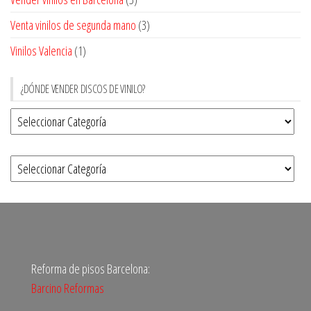
Venta vinilos de segunda mano
(3)
Vinilos Valencia
(1)
¿DÓNDE VENDER DISCOS DE VINILO?
Reforma de pisos Barcelona:
Barcino Reformas