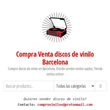
Saltar
al
contenido
Compra Venta discos de vinilo
Barcelona
Compro discos de vinilo en Barcelona, Dónde vender vinilos usados, Tienda
vinilos online
Quieres vender discos de vinilo?
Contacto: 
comprovinilos@protonmail.com