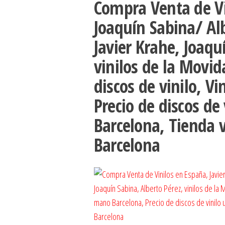
Compra Venta de Vi
Joaquín Sabina/ Al
Javier Krahe, Joaqu
vinilos de la Movi
discos de vinilo, V
Precio de discos de
Barcelona, Tienda 
Barcelona