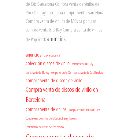
de Cds Barcelona
Compra venta de vinilos de
Rock
blu-ray barcelona
compra venta Barcelona
Compra venta de vinilos de Música popular
compra venta Blu-Ray
Compra venta de vinilos
anuncios
de Pop-Rock
anuncios
blu-ray barcelona
colección discos de vinilo
compra venta Blu-Ray
compra venta de Blu-ray
compra venta de CDs
compra venta de Cds Barcelona
compra venta de discos de vinilo
Compra venta de discos de vinilo en
Barcelona
compra venta de vinilos
Compra venta de vinilos de Jazz
Compra venta de vinilos de Música italiana y francesa
Compra venta de vinilos de Pop español