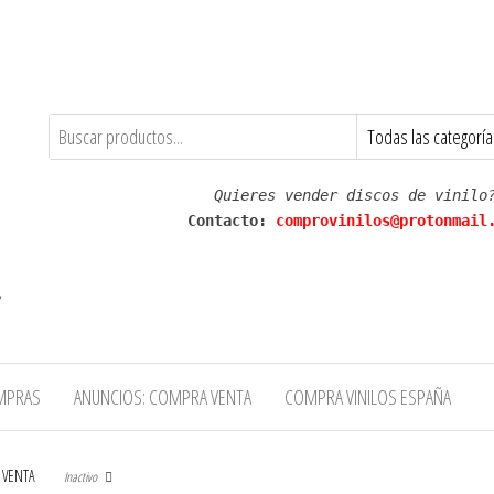
Quieres vender discos de vinilo
Contacto: 
comprovinilos@protonmail
,
MPRAS
ANUNCIOS: COMPRA VENTA
COMPRA VINILOS ESPAÑA
 VENTA
Inactivo