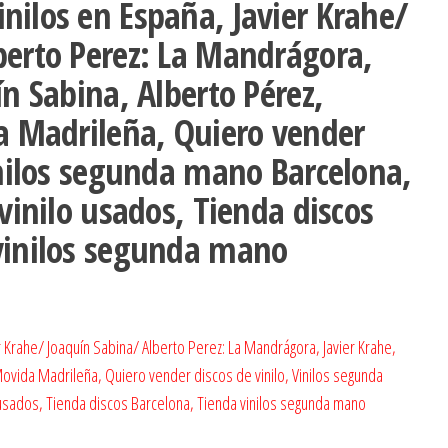
nilos en España, Javier Krahe/
berto Perez: La Mandrágora,
ín Sabina, Alberto Pérez,
da Madrileña, Quiero vender
inilos segunda mano Barcelona,
 vinilo usados, Tienda discos
vinilos segunda mano