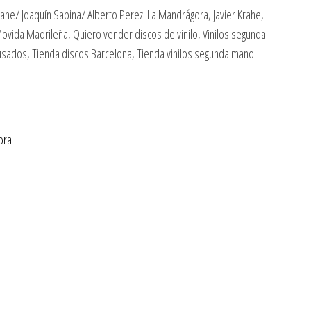
ahe/ Joaquín Sabina/ Alberto Perez: La Mandrágora, Javier Krahe,
 Movida Madrileña, Quiero vender discos de vinilo, Vinilos segunda
 usados, Tienda discos Barcelona, Tienda vinilos segunda mano
ora