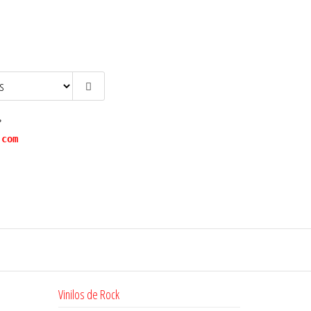
?
.com
Vinilos de Rock