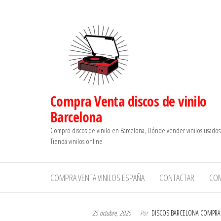
Saltar
al
contenido
Compra Venta discos de vinilo
Barcelona
Compro discos de vinilo en Barcelona, Dónde vender vinilos usados
Tienda vinilos online
COMPRA VENTA VINILOS ESPAÑA
CONTACTAR
CO
25 octubre, 2025
Por
DISCOS BARCELONA COMPRA