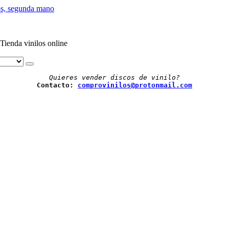
Tienda vinilos online
Quieres vender discos de vinilo?
Contacto: 
comprovinilos@protonmail.com