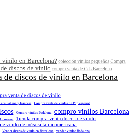
 vinilo en Barcelona?
colección vinilos pequeños
Compra
de discos de vinilo
compra venta de Cds Barcelona
 de discos de vinilo en Barcelona
ra venta de discos de vinilo
ica italiana y francesa
Compra venta de vinilos de Pop español
iscos
compro vinilos Barcelona
Compro vinilos Badalona
Tienda compra-venta discos de vinilo
 Gramenet
de vinilo de música latinoamericana
Vender discos de vinilo en Barcelona
vender vinilos Badalona