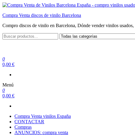
Saltar
al
Compra Venta discos de vinilo Barcelona
contenido
Compro discos de vinilo en Barcelona, Dónde vender vinilos usados, 
0
0,00 €
Menú
0
0,00 €
Compra Venta vinilos España
CONTACTAR
Compras
ANUNCIOS: compra venta