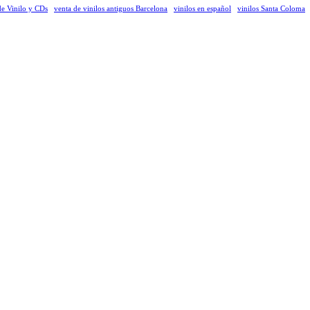
de Vinilo y CDs
venta de vinilos antiguos Barcelona
vinilos en español
vinilos Santa Coloma