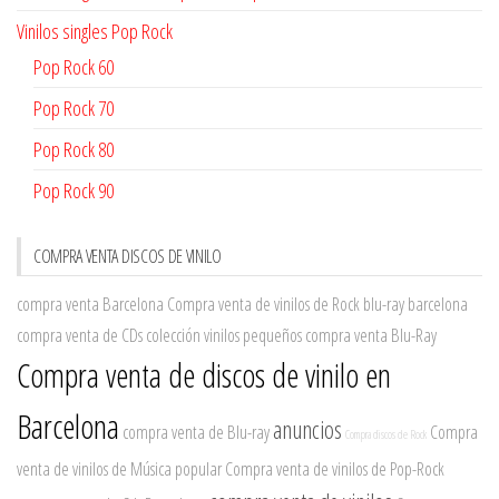
Vinilos singles Pop Rock
Pop Rock 60
Pop Rock 70
Pop Rock 80
Pop Rock 90
COMPRA VENTA DISCOS DE VINILO
compra venta Barcelona
Compra venta de vinilos de Rock
blu-ray barcelona
compra venta de CDs
colección vinilos pequeños
compra venta Blu-Ray
Compra venta de discos de vinilo en
Barcelona
anuncios
compra venta de Blu-ray
Compra
Compra discos de Rock
venta de vinilos de Música popular
Compra venta de vinilos de Pop-Rock