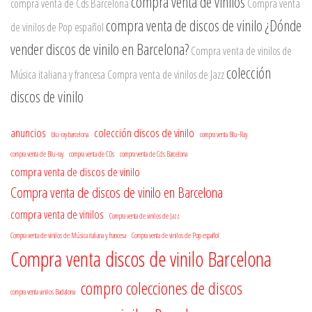
compra venta de vinilos
compra venta de Cds Barcelona
Compra venta
compra venta de discos de vinilo
¿Dónde
de vinilos de Pop español
vender discos de vinilo en Barcelona?
Compra venta de vinilos de
colección
Música italiana y francesa
Compra venta de vinilos de Jazz
discos de vinilo
anuncios
colección discos de vinilo
blu-ray barcelona
compra venta Blu-Ray
compra venta de Blu-ray
compra venta de CDs
compra venta de Cds Barcelona
compra venta de discos de vinilo
Compra venta de discos de vinilo en Barcelona
compra venta de vinilos
Compra venta de vinilos de Jazz
Compra venta de vinilos de Música italiana y francesa
Compra venta de vinilos de Pop español
Compra venta discos de vinilo Barcelona
compro colecciones de discos
compra venta vinilos Badalona