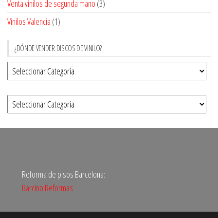
Venta vinilos de segunda mano
(3)
Vinilos Valencia
(1)
¿DÓNDE VENDER DISCOS DE VINILO?
Reforma de pisos Barcelona:
Barcino Reformas