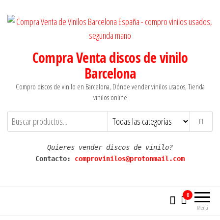
Saltar
al
contenido
Compra Venta discos de vinilo
Barcelona
Compro discos de vinilo en Barcelona, Dónde vender vinilos usados, Tienda
vinilos online
Quieres vender discos de vinilo?
Contacto: 
comprovinilos@protonmail.com
0
Menú