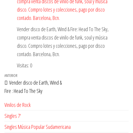
Vender disco de Earth, Wind & Fire: Head To The Sky,
compra venta discos de vinilo de funk, soul y música
disco. Compro lotes y colecciones, pago por disco
contado. Barcelona, Bcn.
Visitas: 0
Navegación
Entrada
ANTERIOR
Vender disco de Earth, Wind &
de
anterior
Fire : Head To The Sky
entradas
Vinilos de Rock
Singles 7'
Singles Música Popular Sudamericana