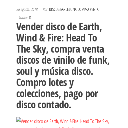
26 agosto, 2018
Por
DISCOS BARCELONA COMPRA VENTA
Inactivo
Vender disco de Earth,
Wind & Fire: Head To
The Sky, compra venta
discos de vinilo de funk,
soul y música disco.
Compro lotes y
colecciones, pago por
disco contado.