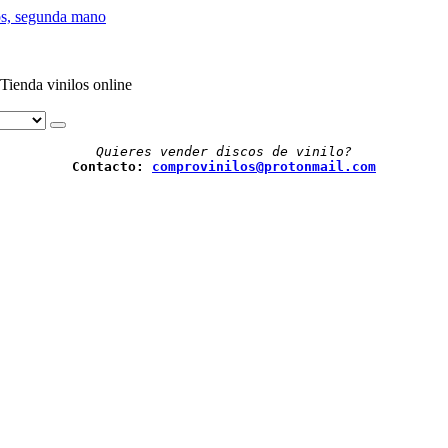
Tienda vinilos online
Quieres vender discos de vinilo?
Contacto: 
comprovinilos@protonmail.com